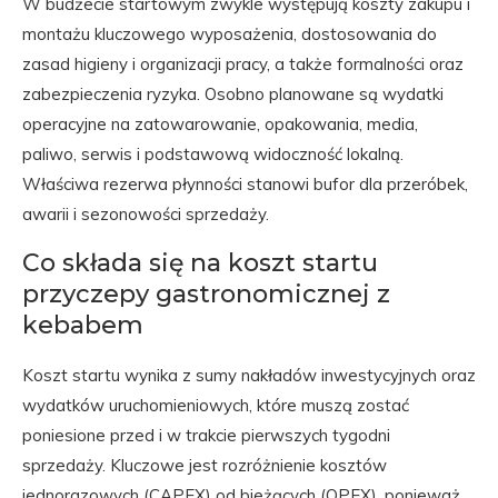
W budżecie startowym zwykle występują koszty zakupu i
montażu kluczowego wyposażenia, dostosowania do
zasad higieny i organizacji pracy, a także formalności oraz
zabezpieczenia ryzyka. Osobno planowane są wydatki
operacyjne na zatowarowanie, opakowania, media,
paliwo, serwis i podstawową widoczność lokalną.
Właściwa rezerwa płynności stanowi bufor dla przeróbek,
awarii i sezonowości sprzedaży.
Co składa się na koszt startu
przyczepy gastronomicznej z
kebabem
Koszt startu wynika z sumy nakładów inwestycyjnych oraz
wydatków uruchomieniowych, które muszą zostać
poniesione przed i w trakcie pierwszych tygodni
sprzedaży. Kluczowe jest rozróżnienie kosztów
jednorazowych (CAPEX) od bieżących (OPEX), ponieważ