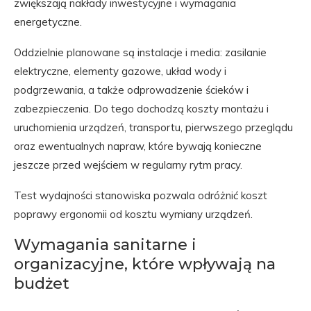
zwiększają nakłady inwestycyjne i wymagania
energetyczne.
Oddzielnie planowane są instalacje i media: zasilanie
elektryczne, elementy gazowe, układ wody i
podgrzewania, a także odprowadzenie ścieków i
zabezpieczenia. Do tego dochodzą koszty montażu i
uruchomienia urządzeń, transportu, pierwszego przeglądu
oraz ewentualnych napraw, które bywają konieczne
jeszcze przed wejściem w regularny rytm pracy.
Test wydajności stanowiska pozwala odróżnić koszt
poprawy ergonomii od kosztu wymiany urządzeń.
Wymagania sanitarne i
organizacyjne, które wpływają na
budżet