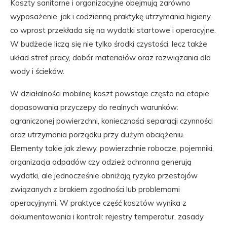
Koszty sanitarne i organizacyjne obejmują zarówno
wyposażenie, jak i codzienną praktykę utrzymania higieny,
co wprost przekłada się na wydatki startowe i operacyjne.
W budżecie liczą się nie tylko środki czystości, lecz także
układ stref pracy, dobór materiałów oraz rozwiązania dla
wody i ścieków.
W działalności mobilnej koszt powstaje często na etapie
dopasowania przyczepy do realnych warunków:
ograniczonej powierzchni, konieczności separacji czynności
oraz utrzymania porządku przy dużym obciążeniu.
Elementy takie jak zlewy, powierzchnie robocze, pojemniki,
organizacja odpadów czy odzież ochronna generują
wydatki, ale jednocześnie obniżają ryzyko przestojów
związanych z brakiem zgodności lub problemami
operacyjnymi. W praktyce część kosztów wynika z
dokumentowania i kontroli: rejestry temperatur, zasady