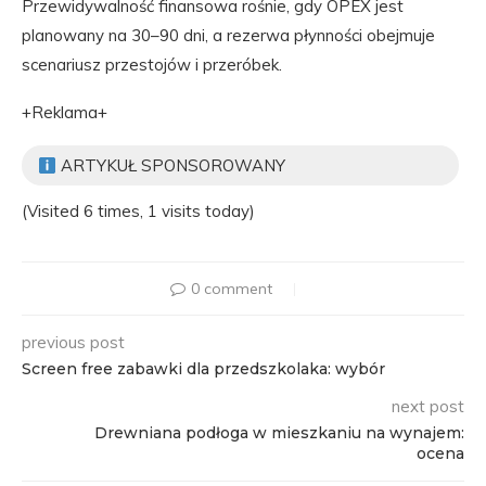
Przewidywalność finansowa rośnie, gdy OPEX jest
planowany na 30–90 dni, a rezerwa płynności obejmuje
scenariusz przestojów i przeróbek.
+Reklama+
ARTYKUŁ SPONSOROWANY
(Visited 6 times, 1 visits today)
0 comment
previous post
Screen free zabawki dla przedszkolaka: wybór
next post
Drewniana podłoga w mieszkaniu na wynajem:
ocena