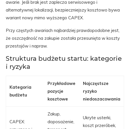
awarie. Jeśli brak jest zaplecza serwisowego i
alternatywnej lokalizacji, bezpieczniejszy kosztowo bywa
wariant nowy mimo wyższego CAPEX.
Przy częstych awariach najbardziej prawdopodobne jest,
że oszczędność na zakupie została przesunięta w koszty
przestojów i napraw.
Struktura budżetu startu: kategorie
i ryzyka
Przykładowe
Najczęstsze
Kategoria
pozycje
ryzyko
budżetu
kosztowe
niedoszacowania
Zakup,
Ukryte usterki,
CAPEX:
doposażenie,
koszt przeróbek,