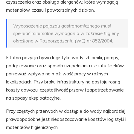
czyszczenia oraz obsługa alergenów, które wymagają
materiałów, czasu i powtarzalnych działań.
Wyposażenie pojazdu gastronomicznego musi
spełniać minimalne wymagania w zakresie higieny,
określone w Rozporządzeniu (WE) nr 852/2004.
Istotną pozycją bywa logistyka wody: zbiorniki, pompy,
podgrzewanie oraz sposób uzupełniania i zrzutu ścieków,
ponieważ wpływa na możliwość pracy w różnych
lokalizacjach. Przy braku infrastruktury na postoju rosną
koszty dowozu, częstotliwość przerw i zapotrzebowanie
na zapasy eksploatacyjne.
Przy częstych przerwach w dostępie do wody najbardziej
prawdopodobne jest niedoszacowanie kosztów logistyki i
materiałów higienicznych.