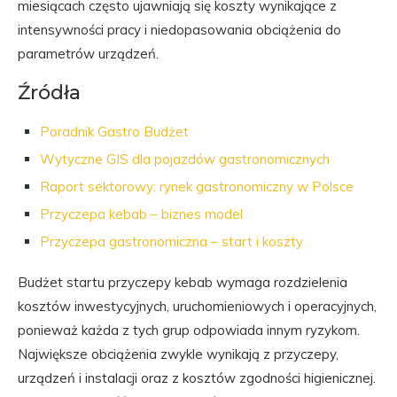
miesiącach często ujawniają się koszty wynikające z
intensywności pracy i niedopasowania obciążenia do
parametrów urządzeń.
Źródła
Poradnik Gastro Budżet
Wytyczne GIS dla pojazdów gastronomicznych
Raport sektorowy: rynek gastronomiczny w Polsce
Przyczepa kebab – biznes model
Przyczepa gastronomiczna – start i koszty
Budżet startu przyczepy kebab wymaga rozdzielenia
kosztów inwestycyjnych, uruchomieniowych i operacyjnych,
ponieważ każda z tych grup odpowiada innym ryzykom.
Największe obciążenia zwykle wynikają z przyczepy,
urządzeń i instalacji oraz z kosztów zgodności higienicznej.