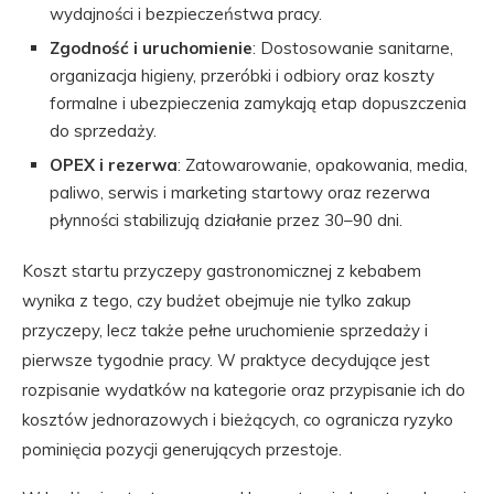
wydajności i bezpieczeństwa pracy.
Zgodność i uruchomienie
: Dostosowanie sanitarne,
organizacja higieny, przeróbki i odbiory oraz koszty
formalne i ubezpieczenia zamykają etap dopuszczenia
do sprzedaży.
OPEX i rezerwa
: Zatowarowanie, opakowania, media,
paliwo, serwis i marketing startowy oraz rezerwa
płynności stabilizują działanie przez 30–90 dni.
Koszt startu przyczepy gastronomicznej z kebabem
wynika z tego, czy budżet obejmuje nie tylko zakup
przyczepy, lecz także pełne uruchomienie sprzedaży i
pierwsze tygodnie pracy. W praktyce decydujące jest
rozpisanie wydatków na kategorie oraz przypisanie ich do
kosztów jednorazowych i bieżących, co ogranicza ryzyko
pominięcia pozycji generujących przestoje.