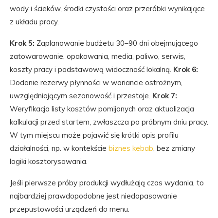
wody i ścieków, środki czystości oraz przeróbki wynikające
z układu pracy.
Krok 5:
Zaplanowanie budżetu 30–90 dni obejmującego
zatowarowanie, opakowania, media, paliwo, serwis,
koszty pracy i podstawową widoczność lokalną.
Krok 6:
Dodanie rezerwy płynności w wariancie ostrożnym,
uwzględniającym sezonowość i przestoje.
Krok 7:
Weryfikacja listy kosztów pomijanych oraz aktualizacja
kalkulacji przed startem, zwłaszcza po próbnym dniu pracy.
W tym miejscu może pojawić się krótki opis profilu
działalności, np. w kontekście
biznes kebab
, bez zmiany
logiki kosztorysowania.
Jeśli pierwsze próby produkcji wydłużają czas wydania, to
najbardziej prawdopodobne jest niedopasowanie
przepustowości urządzeń do menu.