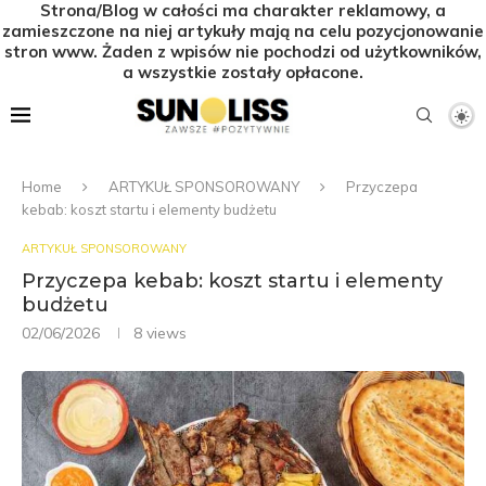
Strona/Blog w całości ma charakter reklamowy, a
zamieszczone na niej artykuły mają na celu pozycjonowanie
stron www. Żaden z wpisów nie pochodzi od użytkowników,
a wszystkie zostały opłacone.
Home
ARTYKUŁ SPONSOROWANY
Przyczepa
kebab: koszt startu i elementy budżetu
ARTYKUŁ SPONSOROWANY
Przyczepa kebab: koszt startu i elementy
budżetu
02/06/2026
8
views