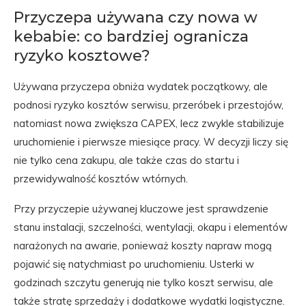
Przyczepa używana czy nowa w
kebabie: co bardziej ogranicza
ryzyko kosztowe?
Używana przyczepa obniża wydatek początkowy, ale
podnosi ryzyko kosztów serwisu, przeróbek i przestojów,
natomiast nowa zwiększa CAPEX, lecz zwykle stabilizuje
uruchomienie i pierwsze miesiące pracy. W decyzji liczy się
nie tylko cena zakupu, ale także czas do startu i
przewidywalność kosztów wtórnych.
Przy przyczepie używanej kluczowe jest sprawdzenie
stanu instalacji, szczelności, wentylacji, okapu i elementów
narażonych na awarie, ponieważ koszty napraw mogą
pojawić się natychmiast po uruchomieniu. Usterki w
godzinach szczytu generują nie tylko koszt serwisu, ale
także stratę sprzedaży i dodatkowe wydatki logistyczne.