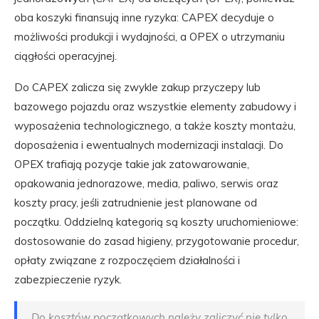
oba koszyki finansują inne ryzyka: CAPEX decyduje o
możliwości produkcji i wydajności, a OPEX o utrzymaniu
ciągłości operacyjnej.
Do CAPEX zalicza się zwykle zakup przyczepy lub
bazowego pojazdu oraz wszystkie elementy zabudowy i
wyposażenia technologicznego, a także koszty montażu,
doposażenia i ewentualnych modernizacji instalacji. Do
OPEX trafiają pozycje takie jak zatowarowanie,
opakowania jednorazowe, media, paliwo, serwis oraz
koszty pracy, jeśli zatrudnienie jest planowane od
początku. Oddzielną kategorią są koszty uruchomieniowe:
dostosowanie do zasad higieny, przygotowanie procedur,
opłaty związane z rozpoczęciem działalności i
zabezpieczenie ryzyk.
Do kosztów początkowych należy zaliczyć nie tylko