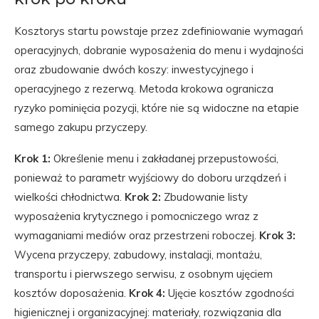
Kosztorys startu powstaje przez zdefiniowanie wymagań
operacyjnych, dobranie wyposażenia do menu i wydajności
oraz zbudowanie dwóch koszy: inwestycyjnego i
operacyjnego z rezerwą. Metoda krokowa ogranicza
ryzyko pominięcia pozycji, które nie są widoczne na etapie
samego zakupu przyczepy.
Krok 1:
Określenie menu i zakładanej przepustowości,
ponieważ to parametr wyjściowy do doboru urządzeń i
wielkości chłodnictwa.
Krok 2:
Zbudowanie listy
wyposażenia krytycznego i pomocniczego wraz z
wymaganiami mediów oraz przestrzeni roboczej.
Krok 3:
Wycena przyczepy, zabudowy, instalacji, montażu,
transportu i pierwszego serwisu, z osobnym ujęciem
kosztów doposażenia.
Krok 4:
Ujęcie kosztów zgodności
higienicznej i organizacyjnej: materiały, rozwiązania dla