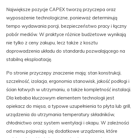
Największe pozycje CAPEX tworzą przyczepa oraz
wyposażenie technologiczne, ponieważ determinują
tempo wydawania porcji, bezpieczeństwo pracy i łączny
pobór mediów. W praktyce różnice budżetowe wynikają
nie tylko z ceny zakupu, lecz także z kosztu
doprowadzenia układu do standardu pozwalającego na
stabilną eksploatację.
Po stronie przyczepy znaczenie mają: stan konstrukcji,
szczelność, izolacja, ergonomia stanowisk, jakość podłogi i
ścian łatwych w utrzymaniu, a także kompletność instalacji.
Dla kebaba kluczowym elementem technologii jest
opiekacz do mięsa, a typowe uzupełnienia to płyta lub grill,
urządzenia do utrzymania temperatury składników,
chłodnictwo oraz system wentylacji i okapu. W zależności
od menu pojawiają się dodatkowe urządzenia, które