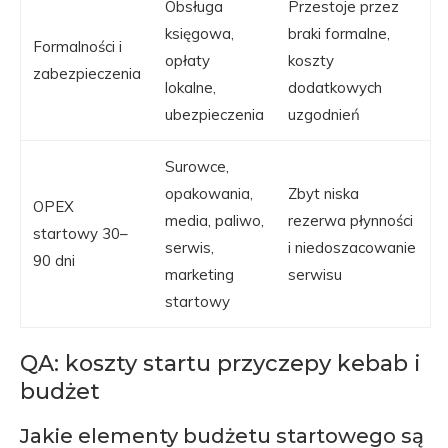
Obsługa
Przestoje przez
księgowa,
braki formalne,
Formalności i
opłaty
koszty
zabezpieczenia
lokalne,
dodatkowych
ubezpieczenia
uzgodnień
Surowce,
opakowania,
Zbyt niska
OPEX
media, paliwo,
rezerwa płynności
startowy 30–
serwis,
i niedoszacowanie
90 dni
marketing
serwisu
startowy
QA: koszty startu przyczepy kebab i
budżet
Jakie elementy budżetu startowego są