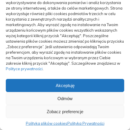
wykorzystywane do dokonywania pomiarów i analiz korzystania
ze strony internetowej, a także do celów marketingowych. Strona
wykorzystuje również pliki cookies podmiotów trzecich w celu
korzystania z zewnętrznych narzędzi analitycznych i
marketingowych. Aby wyrazić zgodę na instalowanie na Twoim
urządzeniu końcowym plików cookies wszystkich wskazanych
wyżej kategorii kliknij przycisk "Akceptuję". Poszczególne
ustawienia plików cookies możesz zmieniać po kliknięciu przycisku
„Zobacz preferencje”. Jeśli ustawienia odpowiadają Twoim
preferencjom, aby wyrazić zgodę na instalowanie plików cookies
na Twoim urządzeniu końcowym w wybranym przez Ciebie
zakresie kliknij przycisk "Akceptuję". Szczegółowe znajdziesz w
Polityce prywatności
.
Kluczowe różnice między estońskim CIT a
tradycyjnym CIT:...
Akceptuję
06/09/2023
Odmów
Zobacz preferencje
Polityka plików cookies
Polityka Prywatności