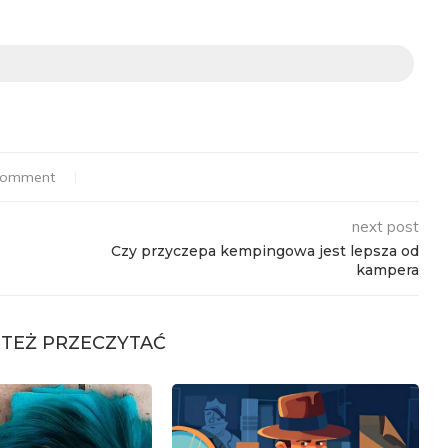
comment
next post
Czy przyczepa kempingowa jest lepsza od
kampera
TEŻ PRZECZYTAĆ