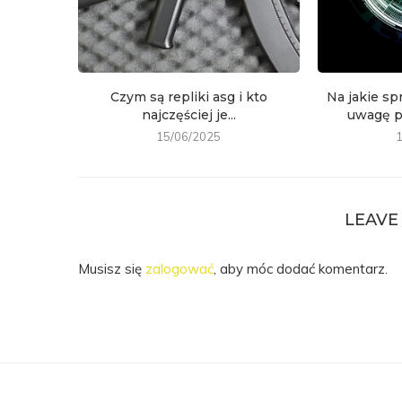
Czym są repliki asg i kto
Na jakie sp
najczęściej je...
uwagę p
15/06/2025
LEAVE
Musisz się
zalogować
, aby móc dodać komentarz.