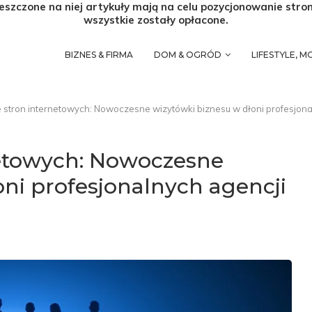
eszczone na niej artykuły mają na celu pozycjonowanie stro
wszystkie zostały opłacone.
BIZNES & FIRMA
DOM & OGRÓD
LIFESTYLE, 
 stron internetowych: Nowoczesne wizytówki biznesu w dłoni profesjon
netowych: Nowoczesne
oni profesjonalnych agencji