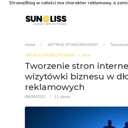
Strona/Blog w całości ma charakter reklamowy, a zami
Home
ARTYKUŁ SPONSOROWANY
Tworzenie
ARTYKUŁ SPONSOROWANY
Inne
Tworzenie stron inter
wizytówki biznesu w dł
reklamowych
06/09/2023
11
views