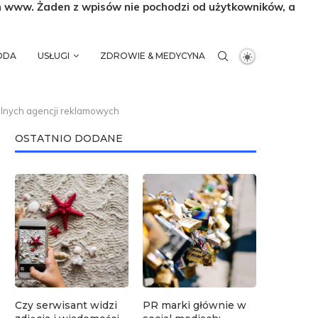
n www. Żaden z wpisów nie pochodzi od użytkowników, a
MODA
USŁUGI
ZDROWIE & MEDYCYNA
alnych agencji reklamowych
OSTATNIO DODANE
Czy serwisant widzi
PR marki głównie w