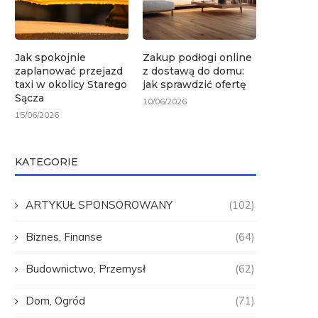
Jak spokojnie
Zakup podłogi online
zaplanować przejazd
z dostawą do domu:
taxi w okolicy Starego
jak sprawdzić ofertę
Sącza
10/06/2026
15/06/2026
KATEGORIE
ARTYKUŁ SPONSOROWANY
(102)
Biznes, Finanse
(64)
Budownictwo, Przemysł
(62)
Dom, Ogród
(71)