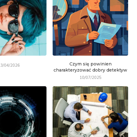
Czym się powinien
23/04/2026
charakteryzować dobry detektyw
10/07/2025