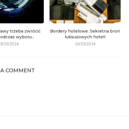
rawy trzeba zwrócić
Bordery hotelowe: Sekretna broń
odczas wyboru...
luksusowych hoteli
19/10/2024
10/10/2024
 A COMMENT