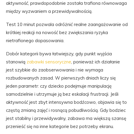
aktywność, prawdopodobnie została trafiona równowaga
między wyzwaniem a przewidywalnością.
Test 10 minut pozwala odróżnić realne zaangażowanie od
krótkiej reakcji na nowość bez zwiększania ryzyka
nietrafionego dopasowania.
Dobór kategorii bywa łatwiejszy, gdy punkt wyjścia
stanowią
zabawki sensoryczne
, ponieważ ich działanie
jest szybkie do zaobserwowania i nie wymaga
rozbudowanych zasad. W pierwszych dniach liczy się
jeden parametr: czy dziecko podejmuje manipulację
samodzielnie i utrzymuje ją bez eskalacji frustracji. Jeśli
aktywność jest zbyt intensywna bodźcowo, objawia się to
częstą zmianą zajęć i rosnącą pobudliwością. Gdy bodziec
jest stabilny i przewidywalny, zabawa ma większą szansę
przenieść się na inne kategorie bez potrzeby ekranu.