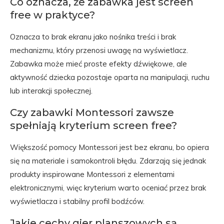
Co oznacza, że zabawka jest screen
free w praktyce?
Oznacza to brak ekranu jako nośnika treści i brak
mechanizmu, który przenosi uwagę na wyświetlacz.
Zabawka może mieć proste efekty dźwiękowe, ale
aktywność dziecka pozostaje oparta na manipulacji, ruchu
lub interakcji społecznej.
Czy zabawki Montessori zawsze
spełniają kryterium screen free?
Większość pomocy Montessori jest bez ekranu, bo opiera
się na materiale i samokontroli błędu. Zdarzają się jednak
produkty inspirowane Montessori z elementami
elektronicznymi, więc kryterium warto oceniać przez brak
wyświetlacza i stabilny profil bodźców.
Jakie cechy gier planszowych są