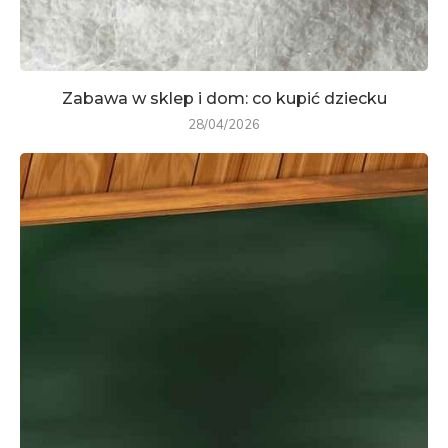
Zabawa w sklep i dom: co kupić dziecku
28/04/2026