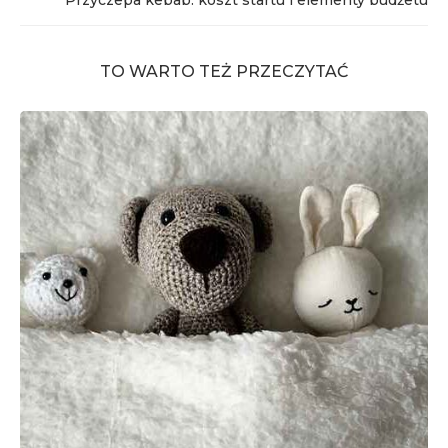
Przyczepa kebab: koszt startu i elementy budżetu
TO WARTO TEŻ PRZECZYTAĆ