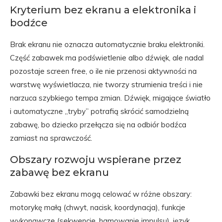
Kryterium bez ekranu a elektronika i
bodźce
Brak ekranu nie oznacza automatycznie braku elektroniki.
Część zabawek ma podświetlenie albo dźwięk, ale nadal
pozostaje screen free, o ile nie przenosi aktywności na
warstwę wyświetlacza, nie tworzy strumienia treści i nie
narzuca szybkiego tempa zmian. Dźwięk, migające światło
i automatyczne „tryby” potrafią skrócić samodzielną
zabawę, bo dziecko przełącza się na odbiór bodźca
zamiast na sprawczość.
Obszary rozwoju wspierane przez
zabawę bez ekranu
Zabawki bez ekranu mogą celować w różne obszary:
motorykę małą (chwyt, nacisk, koordynacja), funkcje
wykonawcze (sekwencje, hamowanie impulsu), język