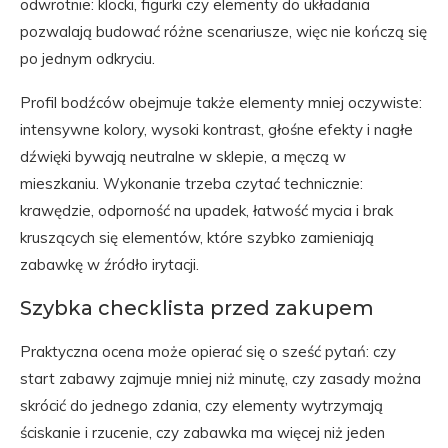
odwrotnie: klocki, figurki czy elementy do układania
pozwalają budować różne scenariusze, więc nie kończą się
po jednym odkryciu.
Profil bodźców obejmuje także elementy mniej oczywiste:
intensywne kolory, wysoki kontrast, głośne efekty i nagłe
dźwięki bywają neutralne w sklepie, a męczą w
mieszkaniu. Wykonanie trzeba czytać technicznie:
krawędzie, odporność na upadek, łatwość mycia i brak
kruszących się elementów, które szybko zamieniają
zabawkę w źródło irytacji.
Szybka checklista przed zakupem
Praktyczna ocena może opierać się o sześć pytań: czy
start zabawy zajmuje mniej niż minutę, czy zasady można
skrócić do jednego zdania, czy elementy wytrzymają
ściskanie i rzucenie, czy zabawka ma więcej niż jeden