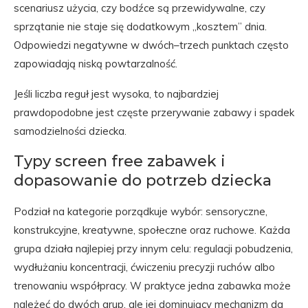
scenariusz użycia, czy bodźce są przewidywalne, czy
sprzątanie nie staje się dodatkowym „kosztem” dnia.
Odpowiedzi negatywne w dwóch–trzech punktach często
zapowiadają niską powtarzalność.
Jeśli liczba reguł jest wysoka, to najbardziej
prawdopodobne jest częste przerywanie zabawy i spadek
samodzielności dziecka.
Typy screen free zabawek i
dopasowanie do potrzeb dziecka
Podział na kategorie porządkuje wybór: sensoryczne,
konstrukcyjne, kreatywne, społeczne oraz ruchowe. Każda
grupa działa najlepiej przy innym celu: regulacji pobudzenia,
wydłużaniu koncentracji, ćwiczeniu precyzji ruchów albo
trenowaniu współpracy. W praktyce jedna zabawka może
należeć do dwóch grup, ale jej dominujący mechanizm da