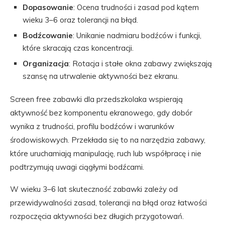
Dopasowanie
: Ocena trudności i zasad pod kątem
wieku 3–6 oraz tolerancji na błąd.
Bodźcowanie
: Unikanie nadmiaru bodźców i funkcji,
które skracają czas koncentracji.
Organizacja
: Rotacja i stałe okna zabawy zwiększają
szansę na utrwalenie aktywności bez ekranu.
Screen free zabawki dla przedszkolaka wspierają
aktywność bez komponentu ekranowego, gdy dobór
wynika z trudności, profilu bodźców i warunków
środowiskowych. Przekłada się to na narzędzia zabawy,
które uruchamiają manipulację, ruch lub współpracę i nie
podtrzymują uwagi ciągłymi bodźcami.
W wieku 3–6 lat skuteczność zabawki zależy od
przewidywalności zasad, tolerancji na błąd oraz łatwości
rozpoczęcia aktywności bez długich przygotowań.