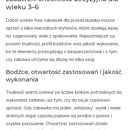
wieku 3–6
Dobór screen free zabawek dla przedszkolaka można
oprzeć o kilka mierzalnych kryteriów, które działają lepiej
niż sugerowany wiek z opakowania. Najważniejsze są:
poziom trudności, profil bodźców oraz jakość wykonania,
bo te elementy przesądzają o bezpieczeństwie i o tym,
czy zabawa utrzyma się dłużej niż kilka sesji.
Bodźce, otwartość zastosowań i jakość
wykonania
Trudność warto oceniać po liczbie kroków potrzebnych do
wykonania zadania i po tym, czy da się je częściowo
uprościć. Gdy zabawka ma jeden „właściwy” wynik i wiele
drobnych reguł, częściej pojawia się prośba o pomoc i
szybkie porzucenie. Otwartość zastosowań działa