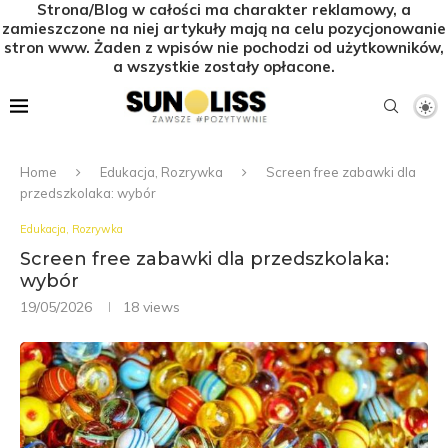
Strona/Blog w całości ma charakter reklamowy, a
zamieszczone na niej artykuły mają na celu pozycjonowanie
stron www. Żaden z wpisów nie pochodzi od użytkowników,
a wszystkie zostały opłacone.
Home
Edukacja, Rozrywka
Screen free zabawki dla
przedszkolaka: wybór
Edukacja, Rozrywka
Screen free zabawki dla przedszkolaka:
wybór
19/05/2026
18
views