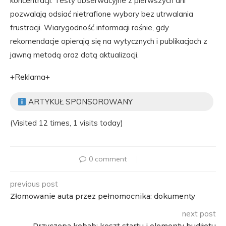
koncentracji. Testy obserwacyjne z pierwszych dni
pozwalają odsiać nietrafione wybory bez utrwalania
frustracji. Wiarygodność informacji rośnie, gdy
rekomendacje opierają się na wytycznych i publikacjach z
jawną metodą oraz datą aktualizacji.
+Reklama+
ARTYKUŁ SPONSOROWANY
(Visited 12 times, 1 visits today)
0 comment
previous post
Złomowanie auta przez pełnomocnika: dokumenty
next post