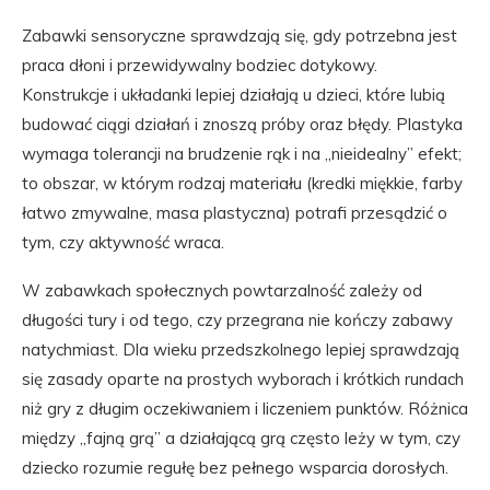
Zabawki sensoryczne sprawdzają się, gdy potrzebna jest
praca dłoni i przewidywalny bodziec dotykowy.
Konstrukcje i układanki lepiej działają u dzieci, które lubią
budować ciągi działań i znoszą próby oraz błędy. Plastyka
wymaga tolerancji na brudzenie rąk i na „nieidealny” efekt;
to obszar, w którym rodzaj materiału (kredki miękkie, farby
łatwo zmywalne, masa plastyczna) potrafi przesądzić o
tym, czy aktywność wraca.
W zabawkach społecznych powtarzalność zależy od
długości tury i od tego, czy przegrana nie kończy zabawy
natychmiast. Dla wieku przedszkolnego lepiej sprawdzają
się zasady oparte na prostych wyborach i krótkich rundach
niż gry z długim oczekiwaniem i liczeniem punktów. Różnica
między „fajną grą” a działającą grą często leży w tym, czy
dziecko rozumie regułę bez pełnego wsparcia dorosłych.