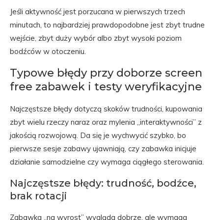
Jeśli aktywność jest porzucana w pierwszych trzech
minutach, to najbardziej prawdopodobne jest zbyt trudne
wejście, zbyt duży wybór albo zbyt wysoki poziom
bodźców w otoczeniu.
Typowe błędy przy doborze screen
free zabawek i testy weryfikacyjne
Najczęstsze błędy dotyczą skoków trudności, kupowania
zbyt wielu rzeczy naraz oraz mylenia „interaktywności” z
jakością rozwojową. Da się je wychwycić szybko, bo
pierwsze sesje zabawy ujawniają, czy zabawka inicjuje
działanie samodzielne czy wymaga ciągłego sterowania.
Najczęstsze błędy: trudność, bodźce,
brak rotacji
Zabawka „na wyrost” wygląda dobrze, ale wymaga