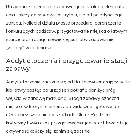
Utrzymanie screen free zabawek jako stałego elementu
dnia zależy od środowiska i rytmu, nie od pojedynczego
zakupu. Najlepiej działa prosta procedura: ograniczenie
konkurujących bodźców, przygotowanie miejsca o łatwym
starcie oraz rotacja niewielkiej puli, aby zabawki nie
„znikały” w nadmiarze.
Audyt otoczenia i przygotowanie stacji
zabawy
Audyt otoczenia zaczyna się od tła: telewizor grający w tle
lub łatwy dostęp do urządzeń potrafią obniżyć próg
wejścia w zabawę manualną. Stacja zabawy oznacza
miejsce, w którym elementy są widoczne i gotowe do
użycia bez szukania po szafkach. Dla części dzieci
krytyczny bywa czas przygotowania; jeśli start trwa długo,
aktywność kończy się, zanim się zacznie.