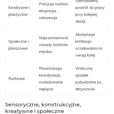
Samodzielny
Precyzja ruchów,
Kreatywne i
powrót do pracy
ekspresja,
plastyczne
przy kolejnej
sekwencje
okazji
Akceptacja
Naprzemienność,
Społeczne i
krótkiego
zasady, kontrola
planszowe
oczekiwania na
impulsu
swoją kolej
Równowaga,
Widoczny
koordynacja,
spadek
Ruchowe
rozładowanie
pobudzenia po
napięcia
aktywności
Sensoryczne, konstrukcyjne,
kreatywne i społeczne