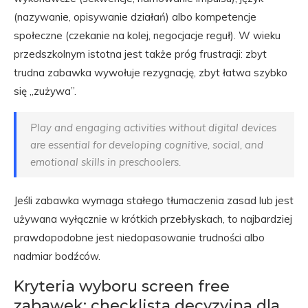
(nazywanie, opisywanie działań) albo kompetencje
społeczne (czekanie na kolej, negocjacje reguł). W wieku
przedszkolnym istotna jest także próg frustracji: zbyt
trudna zabawka wywołuje rezygnację, zbyt łatwa szybko
się „zużywa”.
Play and engaging activities without digital devices
are essential for developing cognitive, social, and
emotional skills in preschoolers.
Jeśli zabawka wymaga stałego tłumaczenia zasad lub jest
używana wyłącznie w krótkich przebłyskach, to najbardziej
prawdopodobne jest niedopasowanie trudności albo
nadmiar bodźców.
Kryteria wyboru screen free
zabawek: checklista decyzyjna dla