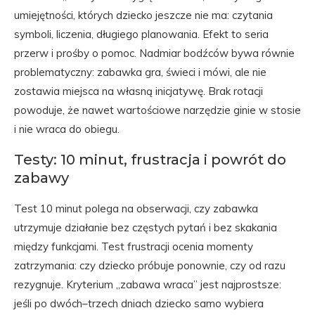
umiejętności, których dziecko jeszcze nie ma: czytania
symboli, liczenia, długiego planowania. Efekt to seria
przerw i prośby o pomoc. Nadmiar bodźców bywa równie
problematyczny: zabawka gra, świeci i mówi, ale nie
zostawia miejsca na własną inicjatywę. Brak rotacji
powoduje, że nawet wartościowe narzędzie ginie w stosie
i nie wraca do obiegu.
Testy: 10 minut, frustracja i powrót do
zabawy
Test 10 minut polega na obserwacji, czy zabawka
utrzymuje działanie bez częstych pytań i bez skakania
między funkcjami. Test frustracji ocenia momenty
zatrzymania: czy dziecko próbuje ponownie, czy od razu
rezygnuje. Kryterium „zabawa wraca” jest najprostsze:
jeśli po dwóch–trzech dniach dziecko samo wybiera