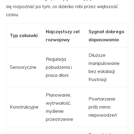
się rozpoznać po tym, co dziecko robi przez większość
czasu.
Najczęstszy cel
Sygnał dobrego
Typ zabawki
rozwojowy
dopasowania
Dłuższe
Regulacja
manipulowanie
Sensoryczne
pobudzenia i
bez eskalacji
praca dłoni
frustracji
Planowanie,
Powtarzanie
wytrwałość,
Konstrukcyjne
prób mimo
myślenie
niepowodzeń
przestrzenne