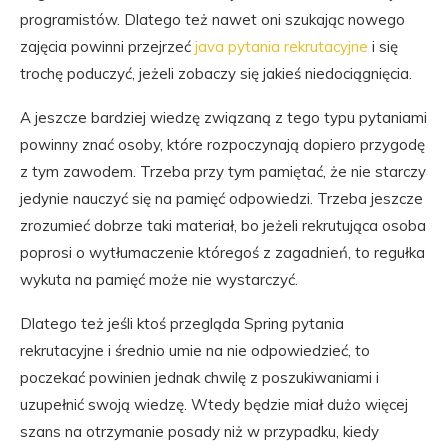
programistów. Dlatego też nawet oni szukając nowego
zajęcia powinni przejrzeć
java pytania rekrutacyjne
i się
trochę poduczyć, jeżeli zobaczy się jakieś niedociągnięcia.
A jeszcze bardziej wiedzę związaną z tego typu pytaniami
powinny znać osoby, które rozpoczynają dopiero przygodę
z tym zawodem. Trzeba przy tym pamiętać, że nie starczy
jedynie nauczyć się na pamięć odpowiedzi. Trzeba jeszcze
zrozumieć dobrze taki materiał, bo jeżeli rekrutująca osoba
poprosi o wytłumaczenie któregoś z zagadnień, to regułka
wykuta na pamięć może nie wystarczyć.
Dlatego też jeśli ktoś przegląda Spring pytania
rekrutacyjne i średnio umie na nie odpowiedzieć, to
poczekać powinien jednak chwilę z poszukiwaniami i
uzupełnić swoją wiedzę. Wtedy będzie miał dużo więcej
szans na otrzymanie posady niż w przypadku, kiedy