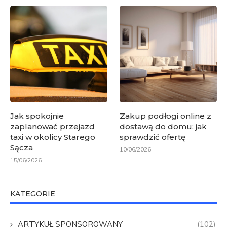
Jak spokojnie
Zakup podłogi online z
zaplanować przejazd
dostawą do domu: jak
taxi w okolicy Starego
sprawdzić ofertę
Sącza
10/06/2026
15/06/2026
KATEGORIE
ARTYKUŁ SPONSOROWANY
(102)