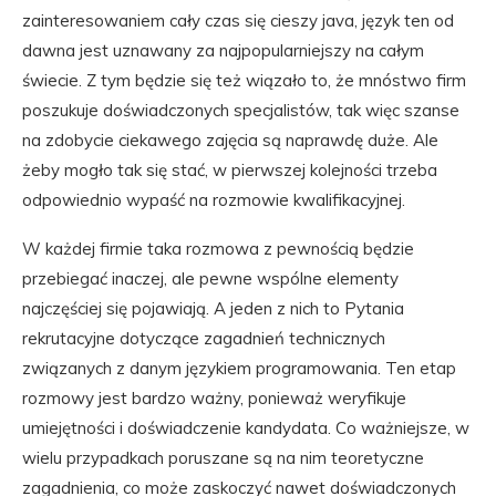
zainteresowaniem cały czas się cieszy java, język ten od
dawna jest uznawany za najpopularniejszy na całym
świecie. Z tym będzie się też wiązało to, że mnóstwo firm
poszukuje doświadczonych specjalistów, tak więc szanse
na zdobycie ciekawego zajęcia są naprawdę duże. Ale
żeby mogło tak się stać, w pierwszej kolejności trzeba
odpowiednio wypaść na rozmowie kwalifikacyjnej.
W każdej firmie taka rozmowa z pewnością będzie
przebiegać inaczej, ale pewne wspólne elementy
najczęściej się pojawiają. A jeden z nich to Pytania
rekrutacyjne dotyczące zagadnień technicznych
związanych z danym językiem programowania. Ten etap
rozmowy jest bardzo ważny, ponieważ weryfikuje
umiejętności i doświadczenie kandydata. Co ważniejsze, w
wielu przypadkach poruszane są na nim teoretyczne
zagadnienia, co może zaskoczyć nawet doświadczonych