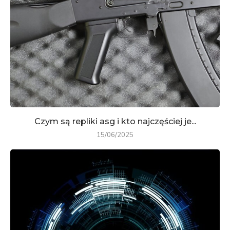
Czym są repliki asg i kto najczęściej je...
15/06/2025