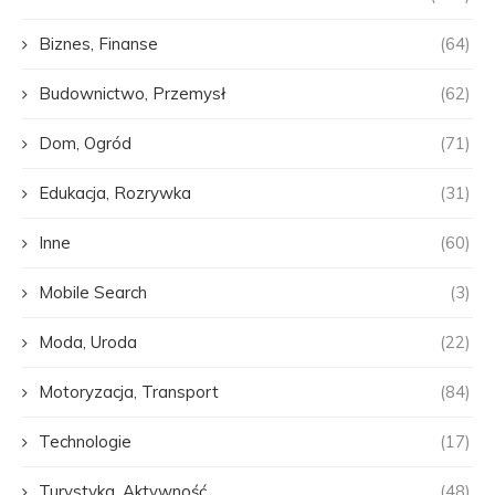
Biznes, Finanse
(64)
Budownictwo, Przemysł
(62)
Dom, Ogród
(71)
Edukacja, Rozrywka
(31)
Inne
(60)
Mobile Search
(3)
Moda, Uroda
(22)
Motoryzacja, Transport
(84)
Technologie
(17)
Turystyka, Aktywność
(48)