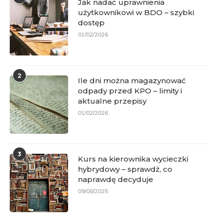
Jak nadać uprawnienia
użytkownikowi w BDO – szybki
dostęp
01/02/2026
2
Ile dni można magazynować
odpady przed KPO – limity i
aktualne przepisy
01/02/2026
3
Kurs na kierownika wycieczki
hybrydowy – sprawdź, co
naprawdę decyduje
09/08/2025