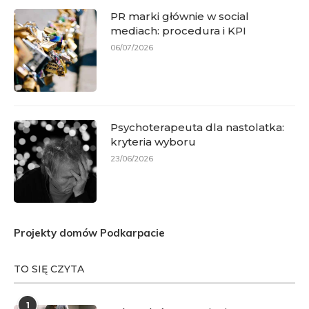
PR marki głównie w social
mediach: procedura i KPI
06/07/2026
Psychoterapeuta dla nastolatka:
kryteria wyboru
23/06/2026
Projekty domów Podkarpacie
TO SIĘ CZYTA
1