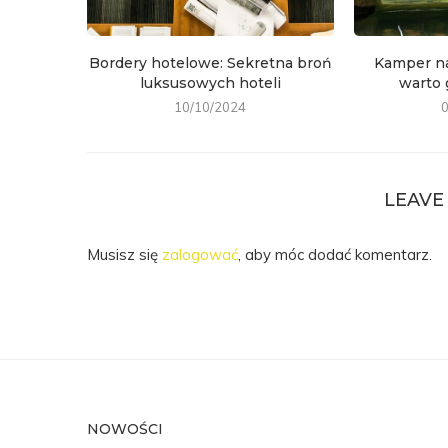
Bordery hotelowe: Sekretna broń
Kamper n
luksusowych hoteli
warto
10/10/2024
LEAVE
Musisz się
zalogować
, aby móc dodać komentarz.
NOWOŚCI