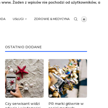
n www. Żaden z wpisów nie pochodzi od użytkowników, a
MODA
USŁUGI
ZDROWIE & MEDYCYNA
OSTATNIO DODANE
Czy serwisant widzi
PR marki głównie w