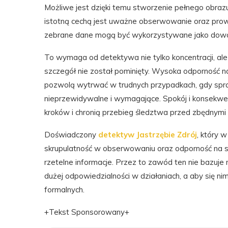
Możliwe jest dzięki temu stworzenie pełnego obrazu 
istotną cechą jest uważne obserwowanie oraz prow
zebrane dane mogą być wykorzystywane jako dowody
To wymaga od detektywa nie tylko koncentracji, ale
szczegół nie został pominięty. Wysoka odporność na 
pozwolą wytrwać w trudnych przypadkach, gdy spraw
nieprzewidywalne i wymagające. Spokój i konsekwen
kroków i chronią przebieg śledztwa przed zbędnymi
Doświadczony
detektyw Jastrzębie Zdrój
, który w
skrupulatność w obserwowaniu oraz odporność na st
rzetelne informacje. Przez to zawód ten nie bazuje n
dużej odpowiedzialności w działaniach, a aby się
formalnych.
+Tekst Sponsorowany+