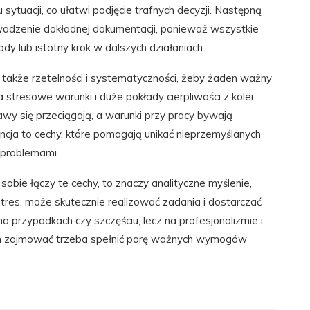
sytuacji, co ułatwi podjęcie trafnych decyzji. Następną
adzenie dokładnej dokumentacji, ponieważ wszystkie
 lub istotny krok w dalszych działaniach.
 także rzetelności i systematyczności, żeby żaden ważny
stresowe warunki i duże pokłady cierpliwości z kolei
y się przeciągają, a warunki przy pracy bywają
cja to cechy, które pomagają unikać nieprzemyślanych
 problemami.
 sobie łączy te cechy, to znaczy analityczne myślenie,
res, może skutecznie realizować zadania i dostarczać
a przypadkach czy szczęściu, lecz na profesjonalizmie i
 nim zajmować trzeba spełnić parę ważnych wymogów