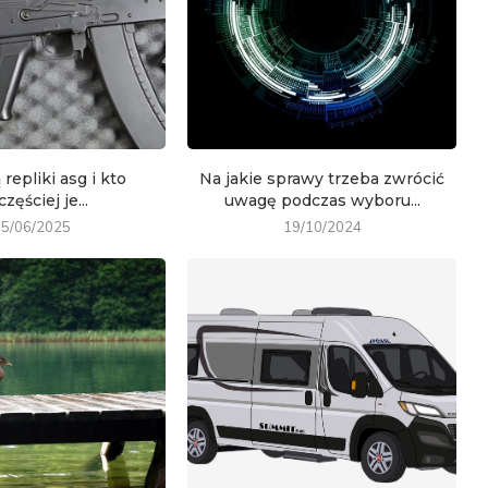
repliki asg i kto
Na jakie sprawy trzeba zwrócić
częściej je...
uwagę podczas wyboru...
15/06/2025
19/10/2024