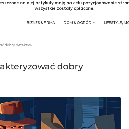
eszczone na niej artykuły mają na celu pozycjonowanie stro
wszystkie zostały opłacone.
BIZNES & FIRMA
DOM & OGRÓD
LIFESTYLE, 
ać dobry detektyw
rakteryzować dobry