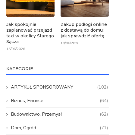
Jak spokojnie
Zakup podłogi online
zaplanować przejazd
z dostawą do domu:
taxi w okolicy Starego
jak sprawdzić ofertę
Sącza
10/06/2026
15/06/2026
KATEGORIE
ARTYKUŁ SPONSOROWANY
(102)
Biznes, Finanse
(64)
Budownictwo, Przemysł
(62)
Dom, Ogród
(71)