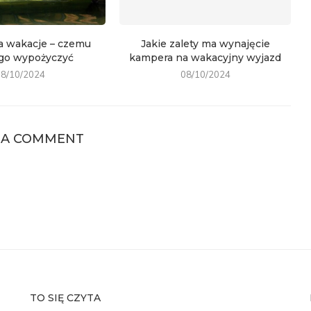
a wakacje – czemu
Jakie zalety ma wynajęcie
 go wypożyczyć
kampera na wakacyjny wyjazd
08/10/2024
08/10/2024
 A COMMENT
TO SIĘ CZYTA