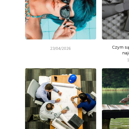
Czym są 
23/04/2026
naj