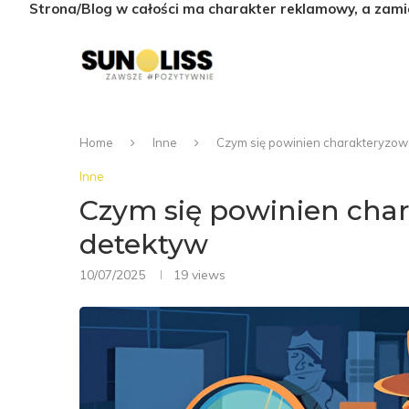
Strona/Blog w całości ma charakter reklamowy, a zami
Home
Inne
Czym się powinien charakteryzow
Inne
Czym się powinien cha
detektyw
10/07/2025
19
views