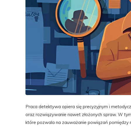
Praca detektywa opiera się precyzyjnym i metodyczn
oraz rozwiązywanie nawet złożonych spraw. W tym
które pozwala na zauważanie powiązań pomiędzy ni