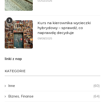
01/02/2026
3
Kurs na kierownika wycieczki
hybrydowy – sprawdź, co
naprawdę decyduje
09/08/2025
linki z nap
KATEGORIE
Inne
(60)
Biznes, Finanse
(64)