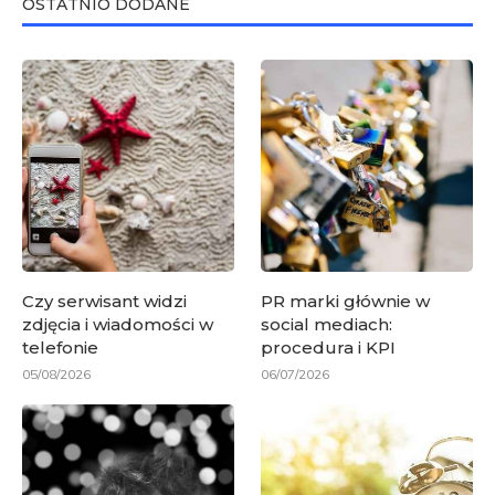
OSTATNIO DODANE
Czy serwisant widzi
PR marki głównie w
zdjęcia i wiadomości w
social mediach:
telefonie
procedura i KPI
05/08/2026
06/07/2026