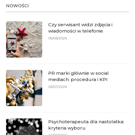
NOWOŚCI
Czy serwisant widzi zdjęcia i
wiadomości w telefonie
05/08/2026
PR marki głównie w social
mediach: procedura i KPI
06/07/2026
Psychoterapeuta dla nastolatka:
kryteria wyboru