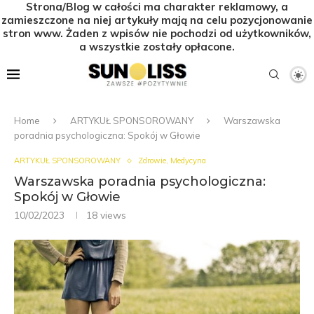
Strona/Blog w całości ma charakter reklamowy, a
zamieszczone na niej artykuły mają na celu pozycjonowanie
stron www. Żaden z wpisów nie pochodzi od użytkowników,
a wszystkie zostały opłacone.
Home
ARTYKUŁ SPONSOROWANY
Warszawska
poradnia psychologiczna: Spokój w Głowie
ARTYKUŁ SPONSOROWANY
Zdrowie, Medycyna
Warszawska poradnia psychologiczna:
Spokój w Głowie
10/02/2023
18
views