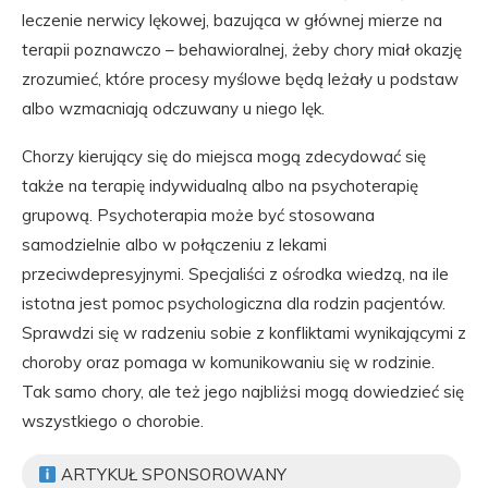
leczenie nerwicy lękowej, bazująca w głównej mierze na
terapii poznawczo – behawioralnej, żeby chory miał okazję
zrozumieć, które procesy myślowe będą leżały u podstaw
albo wzmacniają odczuwany u niego lęk.
Chorzy kierujący się do miejsca mogą zdecydować się
także na terapię indywidualną albo na psychoterapię
grupową. Psychoterapia może być stosowana
samodzielnie albo w połączeniu z lekami
przeciwdepresyjnymi. Specjaliści z ośrodka wiedzą, na ile
istotna jest pomoc psychologiczna dla rodzin pacjentów.
Sprawdzi się w radzeniu sobie z konfliktami wynikającymi z
choroby oraz pomaga w komunikowaniu się w rodzinie.
Tak samo chory, ale też jego najbliżsi mogą dowiedzieć się
wszystkiego o chorobie.
ARTYKUŁ SPONSOROWANY