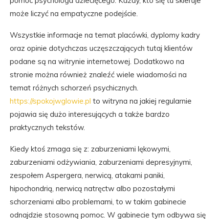
pomoc psychologa dziecięcego. Każdy, kto się tu skieruje
może liczyć na empatyczne podejście.
Wszystkie informacje na temat placówki, dyplomy kadry
oraz opinie dotychczas uczęszczających tutaj klientów
podane są na witrynie internetowej. Dodatkowo na
stronie można również znaleźć wiele wiadomości na
temat różnych schorzeń psychicznych.
https://spokojwglowie.pl
to witryna na jakiej regularnie
pojawia się dużo interesujących a także bardzo
praktycznych tekstów.
Kiedy ktoś zmaga się z: zaburzeniami lękowymi,
zaburzeniami odżywiania, zaburzeniami depresyjnymi,
zespołem Aspergera, nerwicą, atakami paniki,
hipochondrią, nerwicą natręctw albo pozostałymi
schorzeniami albo problemami, to w takim gabinecie
odnajdzie stosowną pomoc. W gabinecie tym odbywa się