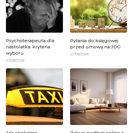
Psychoterapeuta dla
Pytania do księgowej
nastolatka: kryteria
przed umową na JDG
wyboru
21/06/2026
23/06/2026
Jak spokojnie
Zakup podłogi online z