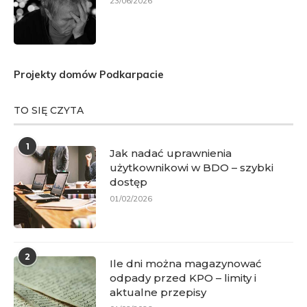
23/06/2026
Projekty domów Podkarpacie
TO SIĘ CZYTA
1
Jak nadać uprawnienia
użytkownikowi w BDO – szybki
dostęp
01/02/2026
2
Ile dni można magazynować
odpady przed KPO – limity i
aktualne przepisy