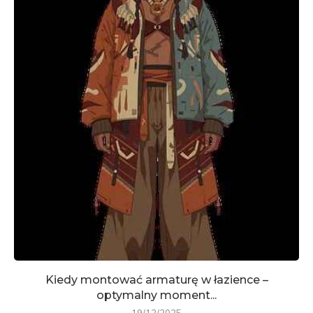
Kiedy montować armaturę w łazience –
optymalny moment...
19/12/2025