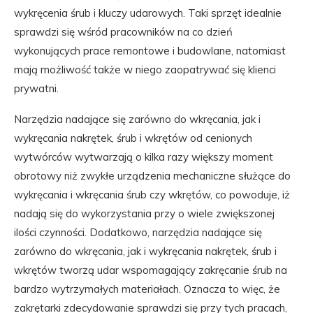
wykręcenia śrub i kluczy udarowych. Taki sprzęt idealnie
sprawdzi się wśród pracowników na co dzień
wykonujących prace remontowe i budowlane, natomiast
mają możliwość także w niego zaopatrywać się klienci
prywatni.
Narzędzia nadające się zarówno do wkręcania, jak i
wykręcania nakrętek, śrub i wkrętów od cenionych
wytwórców wytwarzają o kilka razy większy moment
obrotowy niż zwykłe urządzenia mechaniczne służące do
wykręcania i wkręcania śrub czy wkrętów, co powoduje, iż
nadają się do wykorzystania przy o wiele zwiększonej
ilości czynności. Dodatkowo, narzędzia nadające się
zarówno do wkręcania, jak i wykręcania nakrętek, śrub i
wkrętów tworzą udar wspomagający zakręcanie śrub na
bardzo wytrzymałych materiałach. Oznacza to więc, że
zakrętarki zdecydowanie sprawdzi się przy tych pracach,