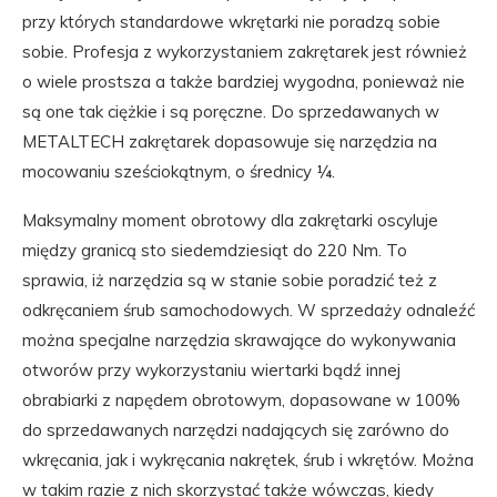
przy których standardowe wkrętarki nie poradzą sobie
sobie. Profesja z wykorzystaniem zakrętarek jest również
o wiele prostsza a także bardziej wygodna, ponieważ nie
są one tak ciężkie i są poręczne. Do sprzedawanych w
METALTECH zakrętarek dopasowuje się narzędzia na
mocowaniu sześciokątnym, o średnicy ¼.
Maksymalny moment obrotowy dla zakrętarki oscyluje
między granicą sto siedemdziesiąt do 220 Nm. To
sprawia, iż narzędzia są w stanie sobie poradzić też z
odkręcaniem śrub samochodowych. W sprzedaży odnaleźć
można specjalne narzędzia skrawające do wykonywania
otworów przy wykorzystaniu wiertarki bądź innej
obrabiarki z napędem obrotowym, dopasowane w 100%
do sprzedawanych narzędzi nadających się zarówno do
wkręcania, jak i wykręcania nakrętek, śrub i wkrętów. Można
w takim razie z nich skorzystać także wówczas, kiedy