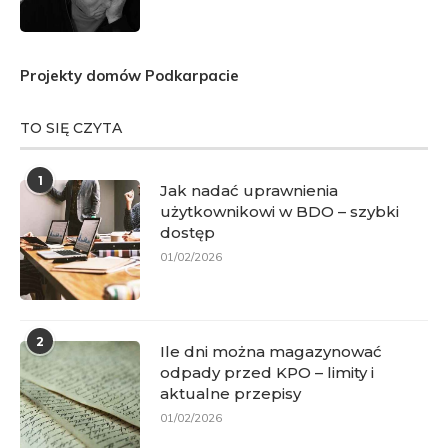
Projekty domów Podkarpacie
TO SIĘ CZYTA
1
Jak nadać uprawnienia
użytkownikowi w BDO – szybki
dostęp
01/02/2026
2
Ile dni można magazynować
odpady przed KPO – limity i
aktualne przepisy
01/02/2026