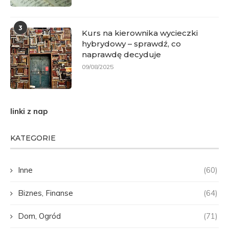
3
Kurs na kierownika wycieczki
hybrydowy – sprawdź, co
naprawdę decyduje
09/08/2025
linki z nap
KATEGORIE
Inne
(60)
Biznes, Finanse
(64)
Dom, Ogród
(71)