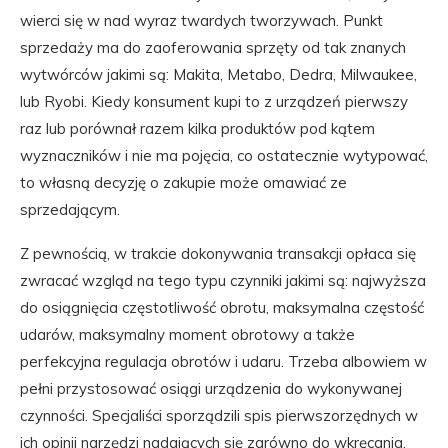
wierci się w nad wyraz twardych tworzywach. Punkt
sprzedaży ma do zaoferowania sprzęty od tak znanych
wytwórców jakimi są: Makita, Metabo, Dedra, Milwaukee,
lub Ryobi. Kiedy konsument kupi to z urządzeń pierwszy
raz lub porównał razem kilka produktów pod kątem
wyznaczników i nie ma pojęcia, co ostatecznie wytypować,
to własną decyzję o zakupie może omawiać ze
sprzedającym.
Z pewnością, w trakcie dokonywania transakcji opłaca się
zwracać wzgląd na tego typu czynniki jakimi są: najwyższa
do osiągnięcia częstotliwość obrotu, maksymalna częstość
udarów, maksymalny moment obrotowy a także
perfekcyjna regulacja obrotów i udaru. Trzeba albowiem w
pełni przystosować osiągi urządzenia do wykonywanej
czynności. Specjaliści sporządzili spis pierwszorzędnych w
ich opinii narzędzi nadających się zarówno do wkręcania,