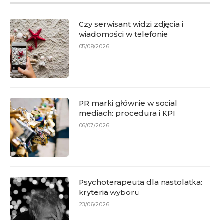
Czy serwisant widzi zdjęcia i
wiadomości w telefonie
05/08/2026
PR marki głównie w social
mediach: procedura i KPI
06/07/2026
Psychoterapeuta dla nastolatka:
kryteria wyboru
23/06/2026