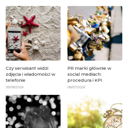
Czy serwisant widzi
PR marki głównie w
zdjęcia i wiadomości w
social mediach:
telefonie
procedura i KPI
05/08/2026
06/07/2026