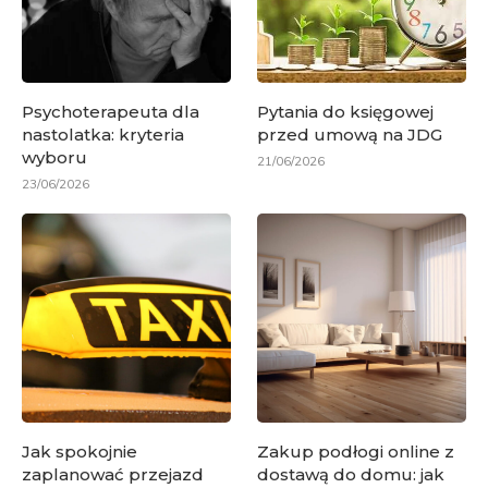
Psychoterapeuta dla
Pytania do księgowej
nastolatka: kryteria
przed umową na JDG
wyboru
21/06/2026
23/06/2026
Jak spokojnie
Zakup podłogi online z
zaplanować przejazd
dostawą do domu: jak