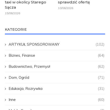
taxi w okolicy Starego
sprawdzić ofertę
Sącza
10/06/2026
15/06/2026
KATEGORIE
ARTYKUŁ SPONSOROWANY
(102)
Biznes, Finanse
(64)
Budownictwo, Przemysł
(62)
Dom, Ogród
(71)
Edukacja, Rozrywka
(31)
Inne
(60)