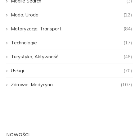
Mobile Search
(3)
Moda, Uroda
(22)
Motoryzacja, Transport
(84)
Technologie
(17)
Turystyka, Aktywność
(48)
Usługi
(70)
Zdrowie, Medycyna
(107)
NOWOŚCI