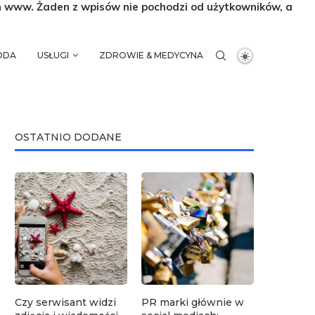
n www. Żaden z wpisów nie pochodzi od użytkowników, a
MODA
USŁUGI
ZDROWIE & MEDYCYNA
OSTATNIO DODANE
Czy serwisant widzi
PR marki głównie w