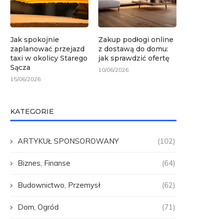
Jak spokojnie
Zakup podłogi online
zaplanować przejazd
z dostawą do domu:
taxi w okolicy Starego
jak sprawdzić ofertę
Sącza
10/06/2026
15/06/2026
KATEGORIE
ARTYKUŁ SPONSOROWANY
(102)
Biznes, Finanse
(64)
Budownictwo, Przemysł
(62)
Dom, Ogród
(71)