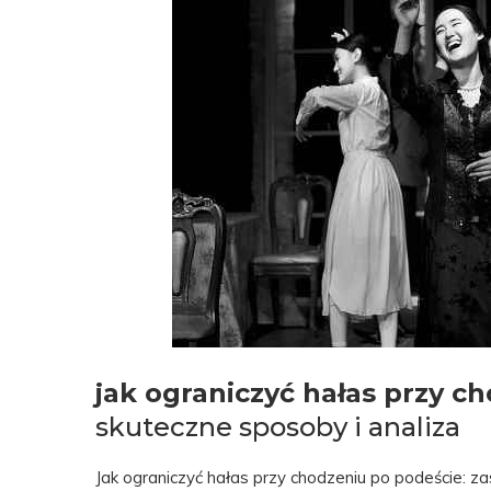
jak ograniczyć hałas przy c
skuteczne sposoby i analiza
Jak ograniczyć hałas przy chodzeniu po podeście: z