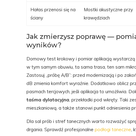
Hałas przenosi się na
Mostki akustyczne przy
ściany
krawędziach
Jak zmierzysz poprawę — pomia
wyników?
Domowy test krokowy i pomiar aplikacją wystarczą 
w tym samym obuwiu, ta sama trasa, ten sam mikrofo
Zastosuj „próbę A/B”: przed modernizacją i po zako
dB zmienia komfort wyraźnie. Dodatkowo oblicz pr
pasmach tercjowych, jeśli aplikacja to umożliwia. D
taśma dylatacyjna
, przekładki pod wkręty. Taki
mieszkaniową, a także stanowi punkt odniesienia pr
Dla sal prób i stref tanecznych warto rozważyć sprę
drgania. Sprawdź profesjonalne
podłogi taneczne
, 