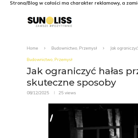
Strona/Blog w całości ma charakter reklamowy, a zami
Home
Budownictwo, Przemysł
Jak ograniczy
Budownictwo, Przemysł
Jak ograniczyć hałas p
skuteczne sposoby
08/12/2025
25
views