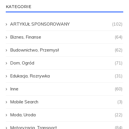
KATEGORIE
ARTYKUŁ SPONSOROWANY
(102)
Biznes, Finanse
(64)
Budownictwo, Przemysł
(62)
Dom, Ogród
(71)
Edukacja, Rozrywka
(31)
Inne
(60)
Mobile Search
(3)
Moda, Uroda
(22)
Motoryzacja, Transport
(84)