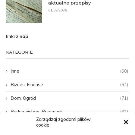
aktualne przepisy
01/02/2026
linki z nap
KATEGORIE
Inne
(60)
Biznes, Finanse
(64)
Dom, Ogród
(71)
Budownictwo, Przemysł
(62)
Zarządzaj zgodami plików
cookie
Edukacja, Rozrywka
(31)