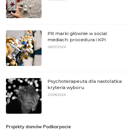
PR marki głównie w social
mediach: procedura i KPI
06/07/2026
Psychoterapeuta dla nastolatka:
kryteria wyboru
23/06/2026
Projekty domów Podkarpacie