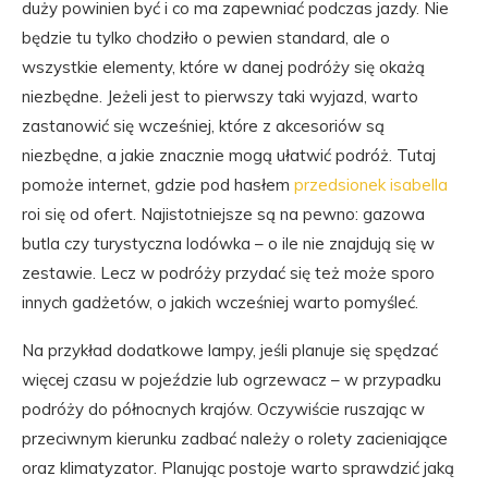
duży powinien być i co ma zapewniać podczas jazdy. Nie
będzie tu tylko chodziło o pewien standard, ale o
wszystkie elementy, które w danej podróży się okażą
niezbędne. Jeżeli jest to pierwszy taki wyjazd, warto
zastanowić się wcześniej, które z akcesoriów są
niezbędne, a jakie znacznie mogą ułatwić podróż. Tutaj
pomoże internet, gdzie pod hasłem
przedsionek isabella
roi się od ofert. Najistotniejsze są na pewno: gazowa
butla czy turystyczna lodówka – o ile nie znajdują się w
zestawie. Lecz w podróży przydać się też może sporo
innych gadżetów, o jakich wcześniej warto pomyśleć.
Na przykład dodatkowe lampy, jeśli planuje się spędzać
więcej czasu w pojeździe lub ogrzewacz – w przypadku
podróży do północnych krajów. Oczywiście ruszając w
przeciwnym kierunku zadbać należy o rolety zacieniające
oraz klimatyzator. Planując postoje warto sprawdzić jaką