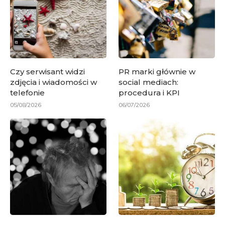
Czy serwisant widzi
PR marki głównie w
zdjęcia i wiadomości w
social mediach:
telefonie
procedura i KPI
05/08/2026
06/07/2026