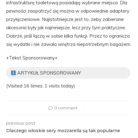
infrastrukturę toaletową posiadają wybrane miejsca. Dla
pewności zaopatrzyć się można w odpowiednie adaptery
przyłączeniowe. Najistotniejsze jest to, żeby zabierane
akcesoria były jak najmniejsze, lecz przy tym praktyczne.
Dobrze, jeśli łączą w sobie kilka funkcji. Przez to ogranicza
się wydatki i nie zawala wnętrza niepotrzebnym bagażem.
+Tekst Sponsorowany+
ARTYKUŁ SPONSOROWANY
(Visited 16 times, 1 visits today)
0 comment
previous post
Dlaczego włoskie sery mozzarella są tak popularne