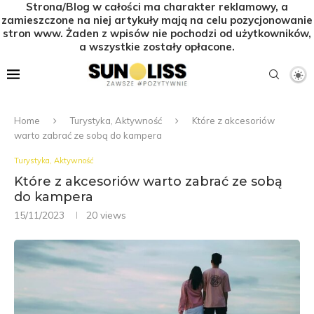
Strona/Blog w całości ma charakter reklamowy, a
zamieszczone na niej artykuły mają na celu pozycjonowanie
stron www. Żaden z wpisów nie pochodzi od użytkowników,
a wszystkie zostały opłacone.
Home
Turystyka, Aktywność
Które z akcesoriów
warto zabrać ze sobą do kampera
Turystyka, Aktywność
Które z akcesoriów warto zabrać ze sobą
do kampera
15/11/2023
20
views