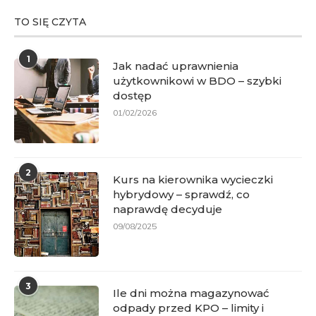
TO SIĘ CZYTA
1
Jak nadać uprawnienia
użytkownikowi w BDO – szybki
dostęp
01/02/2026
2
Kurs na kierownika wycieczki
hybrydowy – sprawdź, co
naprawdę decyduje
09/08/2025
3
Ile dni można magazynować
odpady przed KPO – limity i