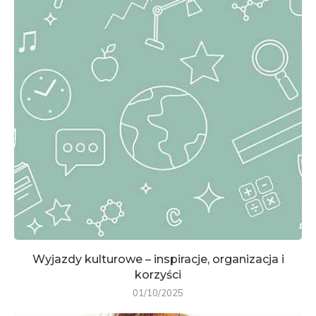
Wyjazdy kulturowe – inspiracje, organizacja i
korzyści
01/10/2025