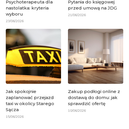
Psychoterapeuta dla
Pytania do księgowej
nastolatka: kryteria
przed umową na JDG
wyboru
21/06/2026
23/06/2026
Jak spokojnie
Zakup podłogi online z
zaplanować przejazd
dostawą do domu: jak
taxi w okolicy Starego
sprawdzić ofertę
Sącza
10/06/2026
15/06/2026