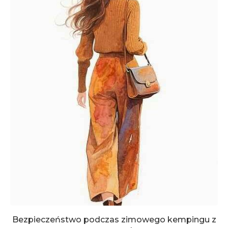
Bezpieczeństwo podczas zimowego kempingu z