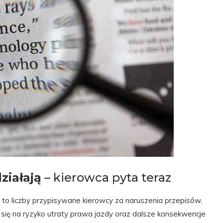
ziałają
– kierowca pyta teraz
 to liczby przypisywane kierowcy za naruszenia przepisów,
a się na ryzyko utraty prawa jazdy oraz dalsze konsekwencje