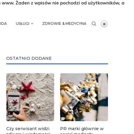
n www. Żaden z wpisów nie pochodzi od użytkowników, a
MODA
USŁUGI
ZDROWIE & MEDYCYNA
OSTATNIO DODANE
Czy serwisant widzi
PR marki głównie w