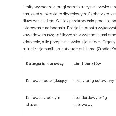
Limity wyznaczają progi administracyjne i ryzyko ut
naruszeń w okresie rozliczeniowym. Osoba z krótki
dłuższym stażem. Skutek przekroczenia progu to pos
skierowanie na badania. Policja i starosta wykorzys
zawodowi muszą też liczyć się z wymaganiami praco
zdarzenie, o ile przepis nie wskazuje inaczej. Organ
aktualizacje publikują instytucje publiczne (Źródło: K
Kategoria kierowcy
Limit punktów
Kierowca początkujący
niższy próg ustawowy
Kierowca z pełnym
standardowy próg
stażem
ustawowy