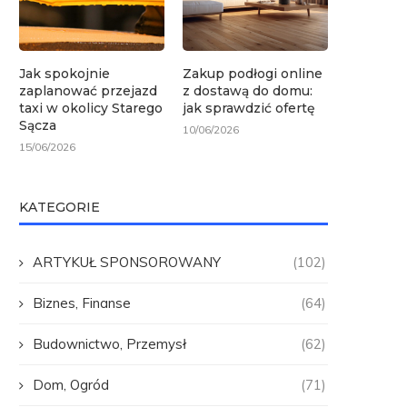
Jak spokojnie
Zakup podłogi online
zaplanować przejazd
z dostawą do domu:
taxi w okolicy Starego
jak sprawdzić ofertę
Sącza
10/06/2026
15/06/2026
KATEGORIE
ARTYKUŁ SPONSOROWANY
(102)
Biznes, Finanse
(64)
Budownictwo, Przemysł
(62)
Dom, Ogród
(71)