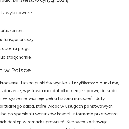
ódło: Ministerstwo Cyfryzji, 2024).
kty wykonawcze.
aruszeniem.
 funkcjonariuszy.
roczeniu progu.
lub stacjonarnie.
h w Polsce
kroczenie. Liczba punktów wynika z
taryfikatora punktów
,
uje zdarzenie, wystawia mandat albo kieruje sprawę do sądu,
 W systemie widnieje pełna historia naruszeń i daty
 aktualnego salda, które widać w usługach państwowych.
o po spełnieniu warunków kasacji. Informacje przetwarza
o nich dostęp w ramach uprawnień. Kierowca zachowuje