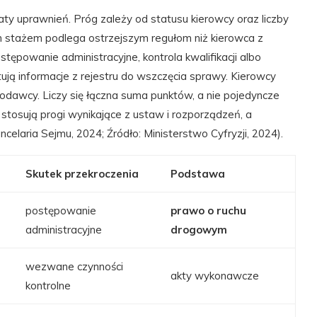
raty uprawnień. Próg zależy od statusu kierowcy oraz liczby
m stażem podlega ostrzejszym regułom niż kierowca z
tępowanie administracyjne, kontrola kwalifikacji albo
tują informacje z rejestru do wszczęcia sprawy. Kierowcy
dawcy. Liczy się łączna suma punktów, a nie pojedyncze
y stosują progi wynikające z ustaw i rozporządzeń, a
ancelaria Sejmu, 2024; Źródło: Ministerstwo Cyfryzji, 2024).
Skutek przekroczenia
Podstawa
postępowanie
prawo o ruchu
administracyjne
drogowym
wezwane czynności
akty wykonawcze
kontrolne