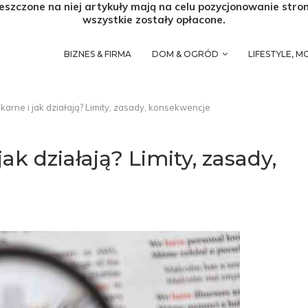
eszczone na niej artykuły mają na celu pozycjonowanie stro
wszystkie zostały opłacone.
BIZNES & FIRMA
DOM & OGRÓD
LIFESTYLE, 
 karne i jak działają? Limity, zasady, konsekwencje
ak działają? Limity, zasady,