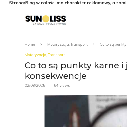
Strona/Blog w całości ma charakter reklamowy, a zami
Home
Motoryzacja, Transport
Co to są punkty
Motoryzacja, Transport
Co to są punkty karne i j
konsekwencje
02/09/2025
64
views