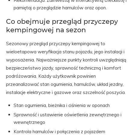
Rekomendacja: Zainwestuj w interaktywną checklistę i
pamiętaj o przeglądzie hamulców oraz opon.
Co obejmuje przegląd przyczepy
kempingowej na sezon
Sezonowy przegląd przyczepy kempingowej to
wieloetapowa weryfikacja stanu pojazdu, jego instalacji i
wyposażenia. Najważniejsze punkty kontroli uwzględniają
bezpieczeństwo jazdy, sprawność techniczną i komfort
podróżowania. Każdy użytkownik powinien
przeanalizować stan ogumienia, hamulców, układ jezdny,
instalacje elektryczne i gazowe oraz szczelność poszycia.
Stan ogumienia, bieżnika i ciśnienia w oponach
Sprawność i ustawienie oświetlenia zewnętrznego i
wewnętrznego
Kontrola hamulców i połączenia z pojazdem