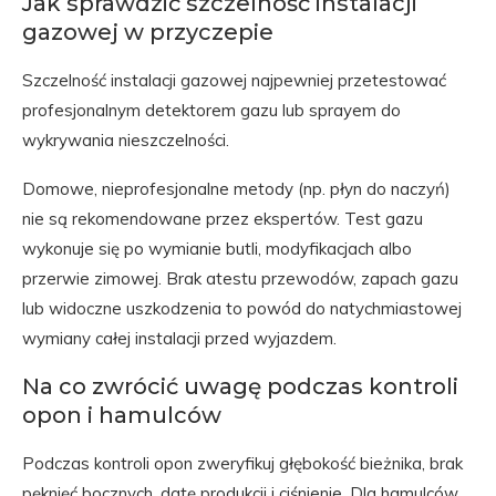
Jak sprawdzić szczelność instalacji
gazowej w przyczepie
Szczelność instalacji gazowej najpewniej przetestować
profesjonalnym detektorem gazu lub sprayem do
wykrywania nieszczelności.
Domowe, nieprofesjonalne metody (np. płyn do naczyń)
nie są rekomendowane przez ekspertów. Test gazu
wykonuje się po wymianie butli, modyfikacjach albo
przerwie zimowej. Brak atestu przewodów, zapach gazu
lub widoczne uszkodzenia to powód do natychmiastowej
wymiany całej instalacji przed wyjazdem.
Na co zwrócić uwagę podczas kontroli
opon i hamulców
Podczas kontroli opon zweryfikuj głębokość bieżnika, brak
pęknięć bocznych, datę produkcji i ciśnienie. Dla hamulców