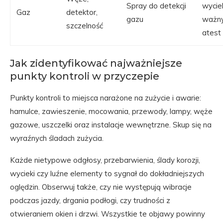
Spray do detekcji
wycie
Gaz
detektor,
gazu
ważn
szczelność
atest
Jak zidentyfikować najważniejsze
punkty kontroli w przyczepie
Punkty kontroli to miejsca narażone na zużycie i awarie:
hamulce, zawieszenie, mocowania, przewody, lampy, węże
gazowe, uszczelki oraz instalacje wewnętrzne. Skup się na
wyraźnych śladach zużycia.
Każde nietypowe odgłosy, przebarwienia, ślady korozji,
wycieki czy luźne elementy to sygnał do dokładniejszych
oględzin. Obserwuj także, czy nie występują wibracje
podczas jazdy, drgania podłogi, czy trudności z
otwieraniem okien i drzwi. Wszystkie te objawy powinny