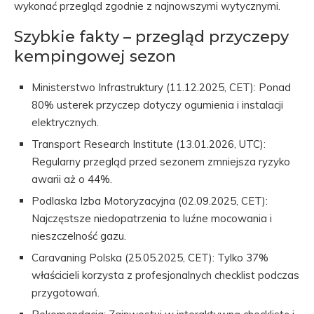
wykonać przegląd zgodnie z najnowszymi wytycznymi.
Szybkie fakty – przegląd przyczepy
kempingowej sezon
Ministerstwo Infrastruktury (11.12.2025, CET): Ponad
80% usterek przyczep dotyczy ogumienia i instalacji
elektrycznych.
Transport Research Institute (13.01.2026, UTC):
Regularny przegląd przed sezonem zmniejsza ryzyko
awarii aż o 44%.
Podlaska Izba Motoryzacyjna (02.09.2025, CET):
Najczęstsze niedopatrzenia to luźne mocowania i
nieszczelność gazu.
Caravaning Polska (25.05.2025, CET): Tylko 37%
właścicieli korzysta z profesjonalnych checklist podczas
przygotowań.