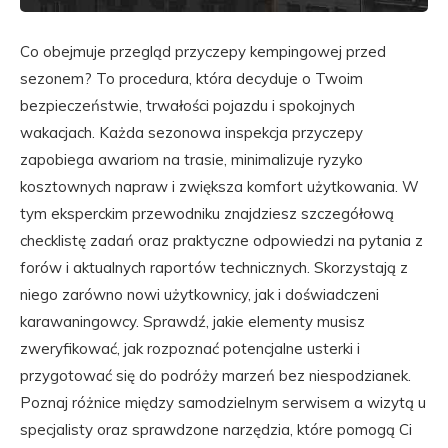
Co obejmuje przegląd przyczepy kempingowej przed
sezonem? To procedura, która decyduje o Twoim
bezpieczeństwie, trwałości pojazdu i spokojnych
wakacjach. Każda sezonowa inspekcja przyczepy
zapobiega awariom na trasie, minimalizuje ryzyko
kosztownych napraw i zwiększa komfort użytkowania. W
tym eksperckim przewodniku znajdziesz szczegółową
checklistę zadań oraz praktyczne odpowiedzi na pytania z
forów i aktualnych raportów technicznych. Skorzystają z
niego zarówno nowi użytkownicy, jak i doświadczeni
karawaningowcy. Sprawdź, jakie elementy musisz
zweryfikować, jak rozpoznać potencjalne usterki i
przygotować się do podróży marzeń bez niespodzianek.
Poznaj różnice między samodzielnym serwisem a wizytą u
specjalisty oraz sprawdzone narzędzia, które pomogą Ci