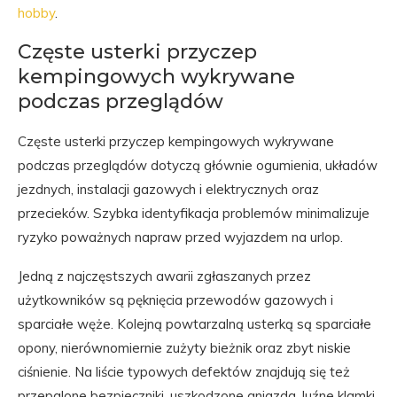
hobby
.
Częste usterki przyczep
kempingowych wykrywane
podczas przeglądów
Częste usterki przyczep kempingowych wykrywane
podczas przeglądów dotyczą głównie ogumienia, układów
jezdnych, instalacji gazowych i elektrycznych oraz
przecieków. Szybka identyfikacja problemów minimalizuje
ryzyko poważnych napraw przed wyjazdem na urlop.
Jedną z najczęstszych awarii zgłaszanych przez
użytkowników są pęknięcia przewodów gazowych i
sparciałe węże. Kolejną powtarzalną usterką są sparciałe
opony, nierównomiernie zużyty bieżnik oraz zbyt niskie
ciśnienie. Na liście typowych defektów znajdują się też
przepalone bezpieczniki, uszkodzone gniazda, luźne klamki,