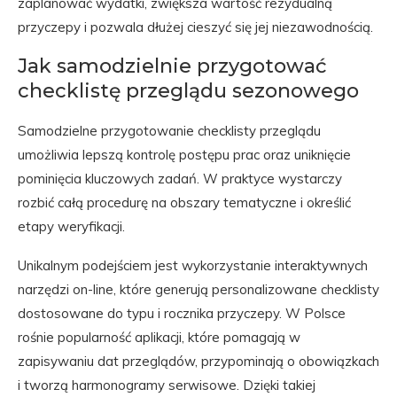
zaplanować wydatki, zwiększa wartość rezydualną
przyczepy i pozwala dłużej cieszyć się jej niezawodnością.
Jak samodzielnie przygotować
checklistę przeglądu sezonowego
Samodzielne przygotowanie checklisty przeglądu
umożliwia lepszą kontrolę postępu prac oraz uniknięcie
pominięcia kluczowych zadań. W praktyce wystarczy
rozbić całą procedurę na obszary tematyczne i określić
etapy weryfikacji.
Unikalnym podejściem jest wykorzystanie interaktywnych
narzędzi on-line, które generują personalizowane checklisty
dostosowane do typu i rocznika przyczepy. W Polsce
rośnie popularność aplikacji, które pomagają w
zapisywaniu dat przeglądów, przypominają o obowiązkach
i tworzą harmonogramy serwisowe. Dzięki takiej