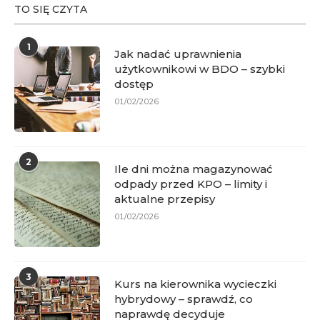
TO SIĘ CZYTA
1
Jak nadać uprawnienia
użytkownikowi w BDO – szybki
dostęp
01/02/2026
2
Ile dni można magazynować
odpady przed KPO – limity i
aktualne przepisy
01/02/2026
3
Kurs na kierownika wycieczki
hybrydowy – sprawdź, co
naprawdę decyduje