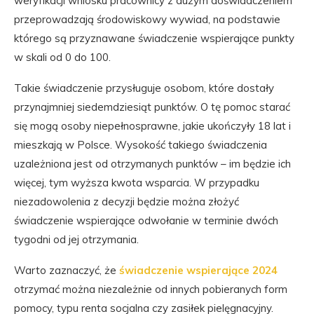
weryfikacji wniosku pracownicy z dużym doświadczeniem
przeprowadzają środowiskowy wywiad, na podstawie
którego są przyznawane świadczenie wspierające punkty
w skali od 0 do 100.
Takie świadczenie przysługuje osobom, które dostały
przynajmniej siedemdziesiąt punktów. O tę pomoc starać
się mogą osoby niepełnosprawne, jakie ukończyły 18 lat i
mieszkają w Polsce. Wysokość takiego świadczenia
uzależniona jest od otrzymanych punktów – im będzie ich
więcej, tym wyższa kwota wsparcia. W przypadku
niezadowolenia z decyzji będzie można złożyć
świadczenie wspierające odwołanie w terminie dwóch
tygodni od jej otrzymania.
Warto zaznaczyć, że
świadczenie wspierające 2024
otrzymać można niezależnie od innych pobieranych form
pomocy, typu renta socjalna czy zasiłek pielęgnacyjny.