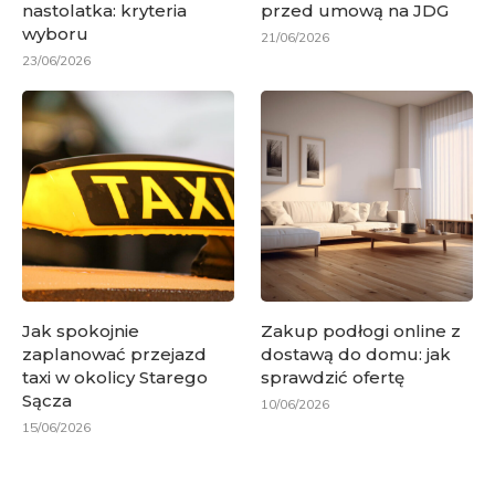
nastolatka: kryteria
przed umową na JDG
wyboru
21/06/2026
23/06/2026
Jak spokojnie
Zakup podłogi online z
zaplanować przejazd
dostawą do domu: jak
taxi w okolicy Starego
sprawdzić ofertę
Sącza
10/06/2026
15/06/2026