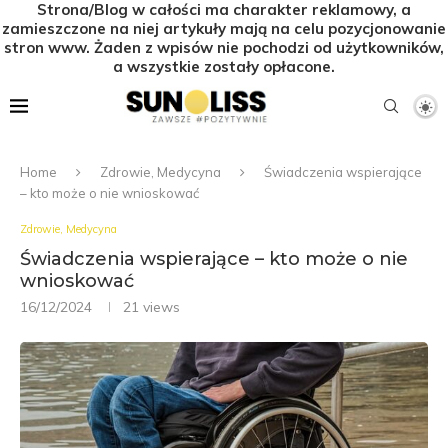
Strona/Blog w całości ma charakter reklamowy, a
zamieszczone na niej artykuły mają na celu pozycjonowanie
stron www. Żaden z wpisów nie pochodzi od użytkowników,
a wszystkie zostały opłacone.
Home
Zdrowie, Medycyna
Świadczenia wspierające
– kto może o nie wnioskować
Zdrowie, Medycyna
Świadczenia wspierające – kto może o nie
wnioskować
16/12/2024
21
views