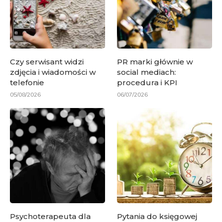
Czy serwisant widzi
PR marki głównie w
zdjęcia i wiadomości w
social mediach:
telefonie
procedura i KPI
05/08/2026
06/07/2026
Psychoterapeuta dla
Pytania do księgowej