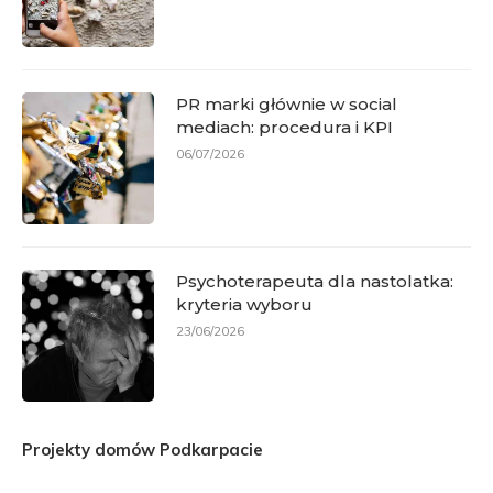
PR marki głównie w social
mediach: procedura i KPI
06/07/2026
Psychoterapeuta dla nastolatka:
kryteria wyboru
23/06/2026
Projekty domów Podkarpacie