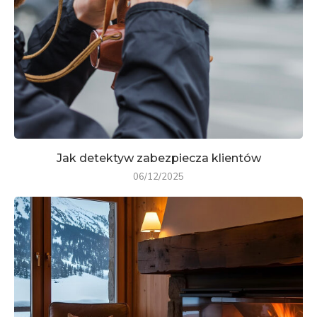
Jak detektyw zabezpiecza klientów
06/12/2025