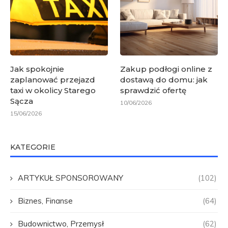
Jak spokojnie
Zakup podłogi online z
zaplanować przejazd
dostawą do domu: jak
taxi w okolicy Starego
sprawdzić ofertę
Sącza
10/06/2026
15/06/2026
KATEGORIE
ARTYKUŁ SPONSOROWANY
(102)
Biznes, Finanse
(64)
Budownictwo, Przemysł
(62)