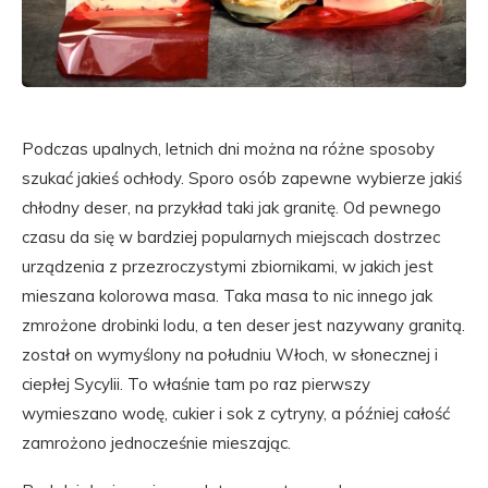
Podczas upalnych, letnich dni można na różne sposoby
szukać jakieś ochłody. Sporo osób zapewne wybierze jakiś
chłodny deser, na przykład taki jak granitę. Od pewnego
czasu da się w bardziej popularnych miejscach dostrzec
urządzenia z przezroczystymi zbiornikami, w jakich jest
mieszana kolorowa masa. Taka masa to nic innego jak
zmrożone drobinki lodu, a ten deser jest nazywany granitą.
został on wymyślony na południu Włoch, w słonecznej i
ciepłej Sycylii. To właśnie tam po raz pierwszy
wymieszano wodę, cukier i sok z cytryny, a później całość
zamrożono jednocześnie mieszając.