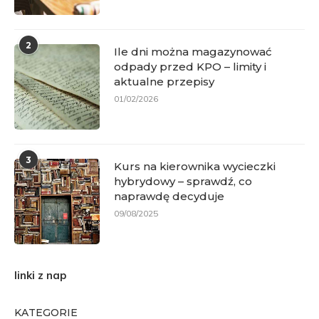
2
Ile dni można magazynować
odpady przed KPO – limity i
aktualne przepisy
01/02/2026
3
Kurs na kierownika wycieczki
hybrydowy – sprawdź, co
naprawdę decyduje
09/08/2025
linki z nap
KATEGORIE