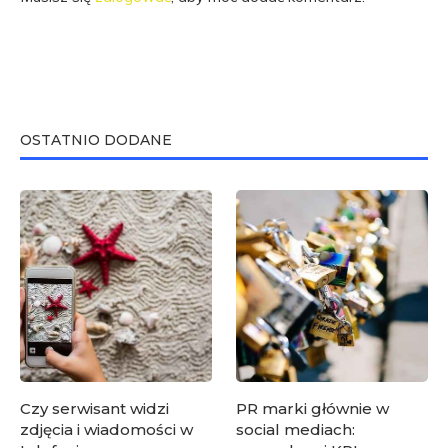
OSTATNIO DODANE
Czy serwisant widzi
PR marki głównie w
zdjęcia i wiadomości w
social mediach: