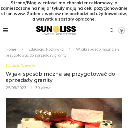
Strona/Blog w całości ma charakter reklamowy, a
zamieszczone na niej artykuły mają na celu pozycjonowanie
stron www. Żaden z wpisów nie pochodzi od użytkowników,
a wszystkie zostały opłacone.
Home
Edukacja, Rozrywka
W jaki sposób można się
przygotować do sprzedaży granity
Edukacja, Rozrywka
W jaki sposób można się przygotować do
sprzedaży granity
25/09/2023
30
views