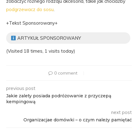
zobaczyć różnego rodzaju akcesoria, takie jak chociażby
podgrzewacz do sosu
.
+Tekst Sponsorowany+
ARTYKUŁ SPONSOROWANY
(Visited 18 times, 1 visits today)
0 comment
previous post
Jakie zalety posiada podróżowanie z przyczepą
kempingową
next post
Organizacjae domówki – o czym należy pamiętać