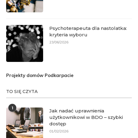
Psychoterapeuta dla nastolatka:
kryteria wyboru
23/06/2026
Projekty domów Podkarpacie
TO SIĘ CZYTA
1
Jak nadać uprawnienia
użytkownikowi w BDO – szybki
dostęp
01/02/2026