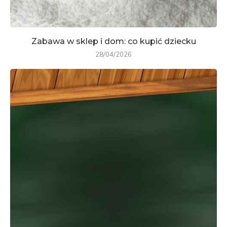
Zabawa w sklep i dom: co kupić dziecku
28/04/2026