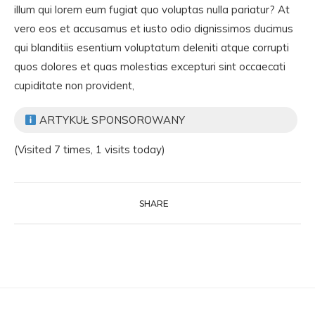
illum qui lorem eum fugiat quo voluptas nulla pariatur? At
vero eos et accusamus et iusto odio dignissimos ducimus
qui blanditiis esentium voluptatum deleniti atque corrupti
quos dolores et quas molestias excepturi sint occaecati
cupiditate non provident,
ARTYKUŁ SPONSOROWANY
(Visited 7 times, 1 visits today)
SHARE