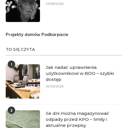
23/06/2026
Projekty domów Podkarpacie
TO SIĘ CZYTA
1
Jak nadać uprawnienia
użytkownikowi w BDO – szybki
dostęp
01/02/2026
2
Ile dni można magazynować
odpady przed KPO – limity i
aktualne przepisy