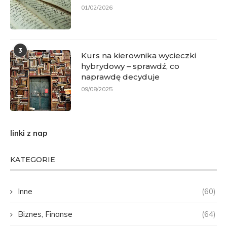
01/02/2026
3
Kurs na kierownika wycieczki
hybrydowy – sprawdź, co
naprawdę decyduje
09/08/2025
linki z nap
KATEGORIE
Inne
(60)
Biznes, Finanse
(64)