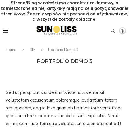
Strona/Blog w całości ma charakter reklamowy, a
zamieszczone na niej artykuły mają na celu pozycjonowanie
stron www. Żaden z wpisów nie pochodzi od użytkowników,
a wszystkie zostały opłacone.
Home
3D
Portfolio Demo 3
PORTFOLIO DEMO 3
Sed ut perspiciatis unde omnis iste natus error sit
voluptatem accusantium doloremque laudantium, totam
rem aperiam, eaque ipsa quae ab illo inventore veritatis et
quasi architecto beatae vitae dicta sunt explicabo. Nemo
enim ipsam luptatem quia voluptas sit aspernatur aut odit