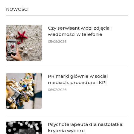
NOWOŚCI
Czy serwisant widzi zdjęcia i
wiadomości w telefonie
05/08/2026
PR marki głównie w social
mediach: procedura i KPI
06/07/2026
Psychoterapeuta dla nastolatka:
kryteria wyboru