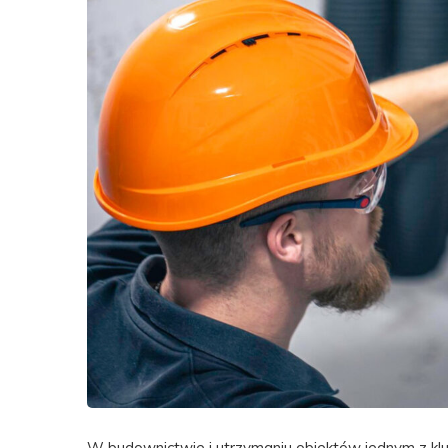
W budownictwie i utrzymaniu obiektów jednym z kl