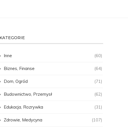
KATEGORIE
Inne
(60)
Biznes, Finanse
(64)
Dom, Ogród
(71)
Budownictwo, Przemysł
(62)
Edukacja, Rozrywka
(31)
Zdrowie, Medycyna
(107)