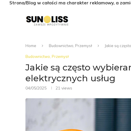
Strona/Blog w całości ma charakter reklamowy, a zami
Home
Budownictwo, Przemysł
Jakie są częst
Budownictwo, Przemysł
Jakie są często wybiera
elektrycznych usług
04/05/2025
21
views