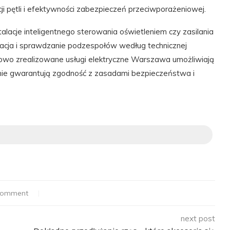
cji pętli i efektywności zabezpieczeń przeciwporażeniowej.
lacje inteligentnego sterowania oświetleniem czy zasilania
cja i sprawdzanie podzespołów według technicznej
chowo zrealizowane usługi elektryczne Warszawa umożliwiają
wnie gwarantują zgodność z zasadami bezpieczeństwa i
comment
next post