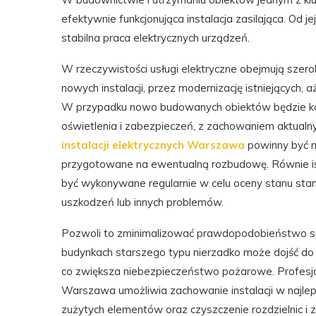
efektywnie funkcjonująca instalacja zasilająca. Od 
stabilna praca elektrycznych urządzeń.
W rzeczywistości usługi elektryczne obejmują szeroki
nowych instalacji, przez modernizację istniejących,
W przypadku nowo budowanych obiektów będzie kon
oświetlenia i zabezpieczeń, z zachowaniem aktualn
instalacji elektrycznych Warszawa
powinny być ni
przygotowane na ewentualną rozbudowę. Równie is
być wykonywane regularnie w celu oceny stanu sta
uszkodzeń lub innych problemów.
Pozwoli to zminimalizować prawdopodobieństwo sp
budynkach starszego typu nierzadko może dojść do zuż
co zwiększa niebezpieczeństwo pożarowe. Profesjon
Warszawa umożliwia zachowanie instalacji w najlep
zużytych elementów oraz czyszczenie rozdzielnic i