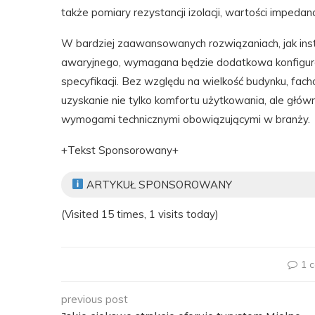
także pomiary rezystancji izolacji, wartości impedan
W bardziej zaawansowanych rozwiązaniach, jak insta
awaryjnego, wymagana będzie dodatkowa konfigura
specyfikacji. Bez względu na wielkość budynku, fa
uzyskanie nie tylko komfortu użytkowania, ale głó
wymogami technicznymi obowiązującymi w branży.
+Tekst Sponsorowany+
ARTYKUŁ SPONSOROWANY
(Visited 15 times, 1 visits today)
1 
previous post