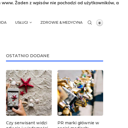
n www. Żaden z wpisów nie pochodzi od użytkowników, a
MODA
USŁUGI
ZDROWIE & MEDYCYNA
OSTATNIO DODANE
Czy serwisant widzi
PR marki głównie w