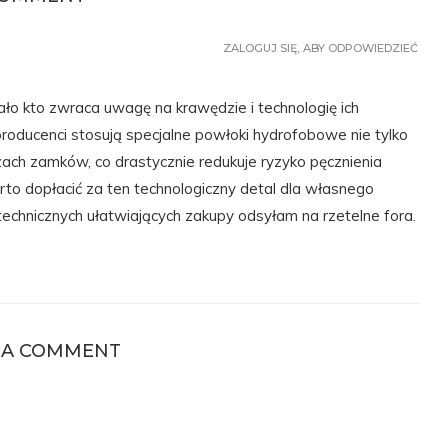
ZALOGUJ SIĘ, ABY ODPOWIEDZIEĆ
o kto zwraca uwagę na krawędzie i technologię ich
roducenci stosują specjalne powłoki hydrofobowe nie tylko
ezach zamków, co drastycznie redukuje ryzyko pęcznienia
to dopłacić za ten technologiczny detal dla własnego
echnicznych ułatwiających zakupy odsyłam na rzetelne fora.
 A COMMENT