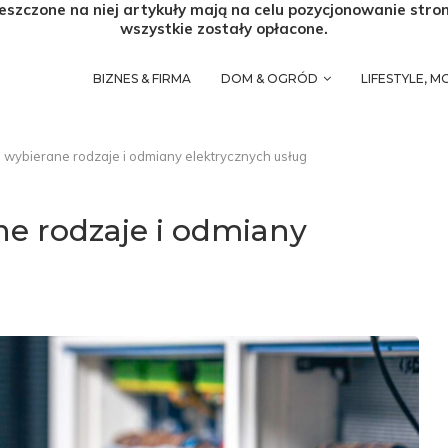
eszczone na niej artykuły mają na celu pozycjonowanie stro
wszystkie zostały opłacone.
BIZNES & FIRMA
DOM & OGRÓD
LIFESTYLE, 
o wybierane rodzaje i odmiany elektrycznych usług
ne rodzaje i odmiany