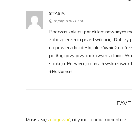
STASIA
01/06/2026 - 07:25
Podczas zakupu paneli laminowanych mał
zabezpieczenia przed wilgocią. Dobrzy p
na powierzchni deski, ale również na fr
podłogi przy przypadkowym zalaniu. War
spokoju. Po więcej cennych wskazówek t
+Reklama+
LEAVE
Musisz się
zalogować
, aby móc dodać komentarz.