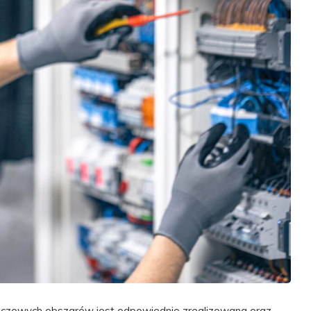
uczowych obszarów jest odpowiednio zrealizowana oraz