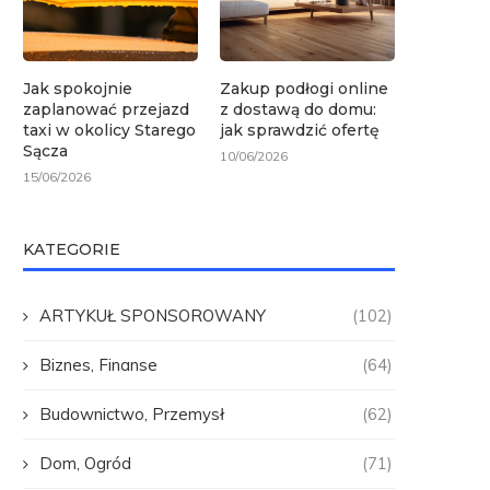
Jak spokojnie
Zakup podłogi online
zaplanować przejazd
z dostawą do domu:
taxi w okolicy Starego
jak sprawdzić ofertę
Sącza
10/06/2026
15/06/2026
KATEGORIE
ARTYKUŁ SPONSOROWANY
(102)
Biznes, Finanse
(64)
Budownictwo, Przemysł
(62)
Dom, Ogród
(71)